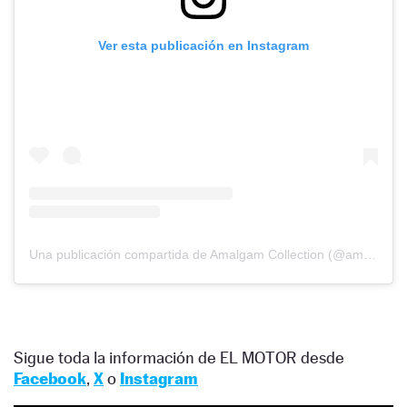
Ver esta publicación en Instagram
Una publicación compartida de Amalgam Collection (@amalgamcollectionmodels)
Sigue toda la información de EL MOTOR desde
Facebook
,
X
o
Instagram