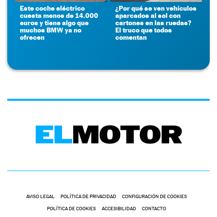
Este coche eléctrico
¿Por qué se ven vehículos
cuesta menos de 14.000
aparcados al sol con
euros y tiene algo que
cartones en las ruedas?
muchos BMW ya no
El truco que todos
ofrecen
comentan
AVISO LEGAL
POLÍTICA DE PRIVACIDAD
CONFIGURACIÓN DE COOKIES
POLÍTICA DE COOKIES
ACCESIBILIDAD
CONTACTO