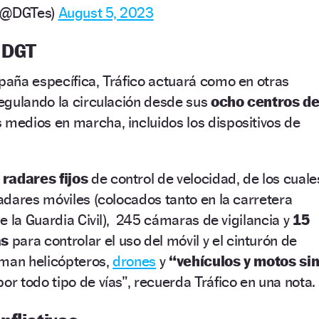
o (@DGTes)
August 5, 2023
a DGT
aña específica, Tráfico actuará como en otras
egulando la circulación desde sus
ocho centros d
 medios en marcha, incluidos los dispositivos de
 radares fijos
de control de velocidad, de los cuale
dares móviles (colocados tanto en la carretera
e la Guardia Civil), 245 cámaras de vigilancia y
15
as
para controlar el uso del móvil y el cinturón de
uman helicópteros,
drones
y
“vehículos y motos si
or todo tipo de vías”, recuerda Tráfico en una nota.