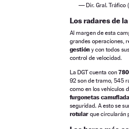
— Dir. Gral. Tráfic
Los radares de l
Al margen de esta camp
grandes operaciones, r
gestión
y con todos sus
control de velocidad.
La DGT cuenta con
780
92 son de tramo, 545 ra
como en los vehículos d
furgonetas camuflad
seguridad. A esto se s
rotular
que circularán p