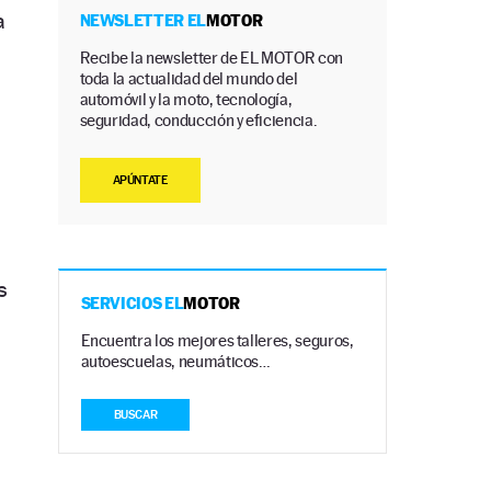
a
NEWSLETTER EL
MOTOR
Recibe la newsletter de EL MOTOR con
toda la actualidad del mundo del
automóvil y la moto, tecnología,
seguridad, conducción y eficiencia.
APÚNTATE
s
SERVICIOS EL
MOTOR
Encuentra los mejores talleres, seguros,
autoescuelas, neumáticos…
BUSCAR