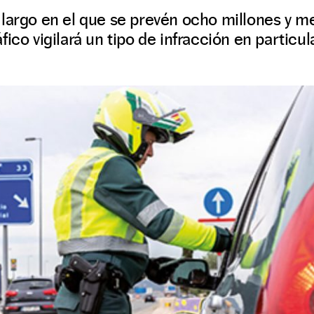
largo en el que se prevén ocho millones y m
ico vigilará un tipo de infracción en particula