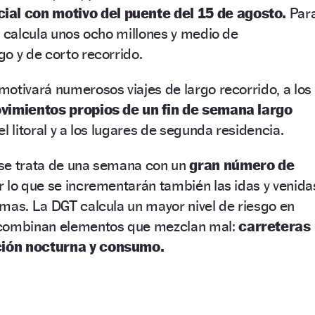
ial con motivo del puente del 15 de agosto.
Par
T calcula unos ocho millones y medio de
go y de corto recorrido.
otivará numerosos viajes de largo recorrido, a los
vimientos propios de un fin de semana largo
l litoral y a los lugares de segunda residencia.
se trata de una semana con un
gran número de
r lo que se incrementarán también las idas y venida
mas. La DGT calcula un mayor nivel de riesgo en
 combinan elementos que mezclan mal:
carreteras
ión nocturna y consumo.