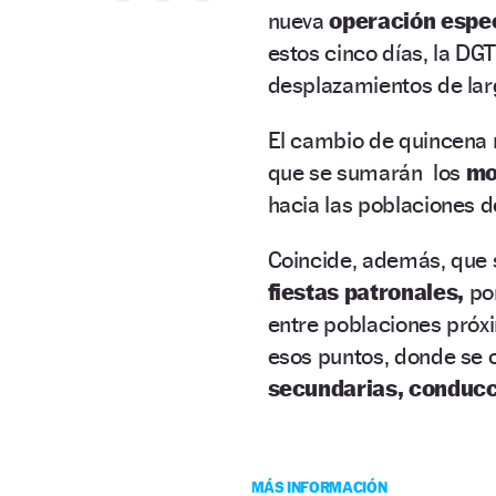
nueva
operación espec
estos cinco días, la DG
desplazamientos de lar
El cambio de quincena m
que se sumarán los
mo
hacia las poblaciones de
Coincide, además, que 
fiestas patronales,
po
entre poblaciones próxi
esos puntos, donde se
secundarias, conducc
MÁS INFORMACIÓN