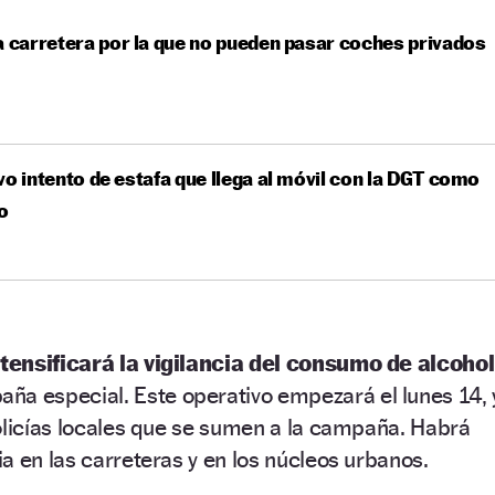
a carretera por la que no pueden pasar coches privados
vo intento de estafa que llega al móvil con la DGT como
o
ntensificará la vigilancia del consumo de alcohol
aña especial.
Este operativo empezará el lunes 14, 
olicías locales que se sumen a la campaña. Habrá
a en las carreteras y en los núcleos urbanos.