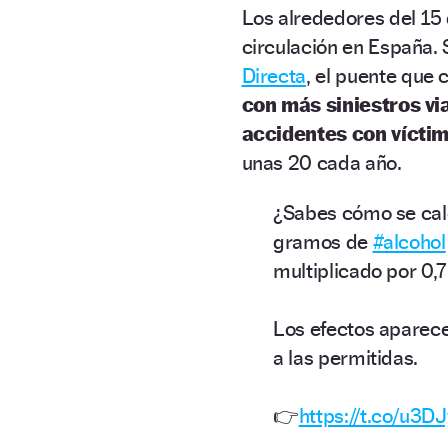
Los alrededores del 15
circulación en España.
Directa
, el puente que
con más siniestros vi
accidentes con víctim
unas 20 cada año.
¿Sabes cómo se calc
gramos de
#alcohol
multiplicado por 0,7
Los efectos aparecen
a las permitidas.
👉
https://t.co/u3DJ