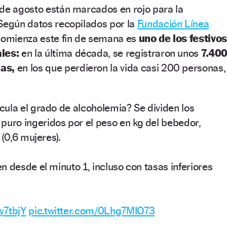
 de agosto están marcados en rojo para la
 Según datos recopilados por la
Fundación Línea
 comienza este fin de semana es
uno de los festivos
ales:
en la última década, se registraron unos
7.40
as,
en los que perdieron la vida casi 200 personas,
ula el grado de alcoholemia? Se dividen los
puro ingeridos por el peso en kg del bebedor,
 (0,6 mujeres).
 desde el minuto 1, incluso con tasas inferiores
y7tbjY
pic.twitter.com/0Lhg7MIO73