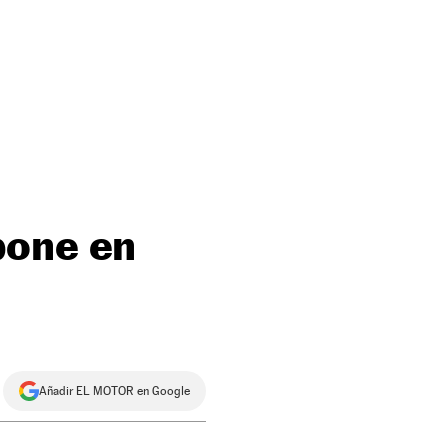
pone en
Añadir EL MOTOR en Google