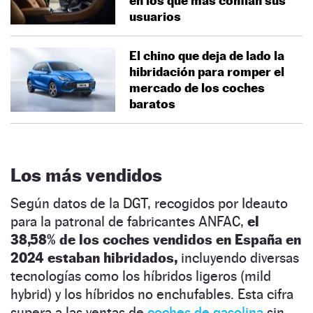
en los que más confían sus
usuarios
El chino que deja de lado la
hibridación para romper el
mercado de los coches
baratos
Los más vendidos
Según datos de la DGT, recogidos por Ideauto
para la patronal de fabricantes ANFAC,
el
38,58% de los coches vendidos en España en
2024 estaban hibridados,
incluyendo diversas
tecnologías como los híbridos ligeros (mild
hybrid) y los híbridos no enchufables. Esta cifra
supera a las ventas de
coches de gasolina
sin