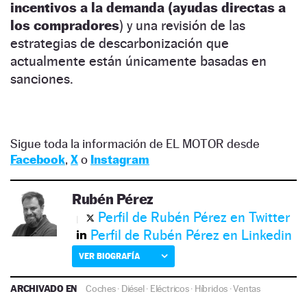
incentivos a la demanda (ayudas directas a
los compradores
) y una revisión de las
estrategias de descarbonización que
actualmente están únicamente basadas en
sanciones.
Sigue toda la información de EL MOTOR desde
Facebook
,
X
o
Instagram
Rubén Pérez
Perfil de Rubén Pérez en Twitter
Perfil de Rubén Pérez en Linkedin
VER BIOGRAFÍA
ARCHIVADO EN
Coches
·
Diésel
·
Eléctricos
·
Híbridos
·
Ventas