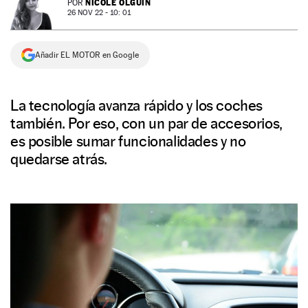
NICOLE OLGUÍN
POR
26 NOV 22 - 10: 01
NEWSLETTER
Añadir EL MOTOR en Google
SÍGUENOS
La tecnología avanza rápido y los coches
también. Por eso, con un par de accesorios,
es posible sumar funcionalidades y no
quedarse atrás.