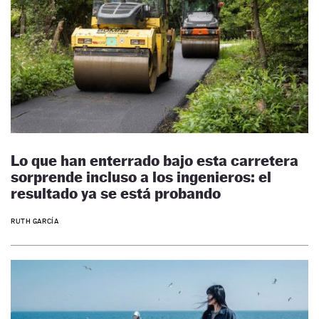
Lo que han enterrado bajo esta carretera
sorprende incluso a los ingenieros: el
resultado ya se está probando
RUTH GARCÍA