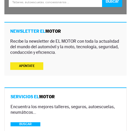
NEWSLETTER EL
MOTOR
Recibe la newsletter de EL MOTOR con toda la actualidad
del mundo del automóvil y la moto, tecnología, seguridad,
conducción y eficiencia.
APÚNTATE
SERVICIOS EL
MOTOR
Encuentra los mejores talleres, seguros, autoescuelas,
neumáticos…
BUSCAR