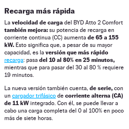
Recarga más rápida
La
velocidad de carga
del BYD Atto 2 Comfort
también mejora:
su potencia de recarga en
corriente continua (CC) aumenta
de 65 a 155
kW.
Esto significa que, a pesar de su mayor
capacidad, es la
versión que más rápido
recarga
: pasa
del 10 al 80% en 25 minutos,
mientras que para pasar del 30 al 80 % requiere
19 minutos.
La nueva versión también cuenta,
de serie,
con
un
cargador trifásico
de
corriente alterna (CA)
de 11 kW
integrado. Con él, se puede llevar a
cabo una carga completa del 0 al 100% en poco
más de siete horas.