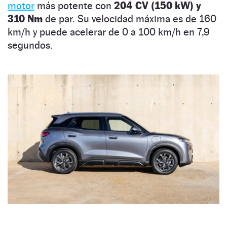
motor
más potente con
204 CV (150 kW) y
310 Nm
de par. Su velocidad máxima es de 160
km/h y puede acelerar de 0 a 100 km/h en 7,9
segundos.