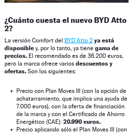
¿Cuánto cuesta el nuevo BYD Atto
2?
La versión Comfort del
BYD Atto 2
ya está
disponible
y, por lo tanto, ya tiene
gama de
precios.
El recomendado es de 36.200 euros,
pero la marca ofrece varios
descuentos y
ofertas.
Son los siguientes:
Precio con Plan Moves III (con la opción de
achatarramiento, que implica una ayuda de
7.000 euros), con la oferta de financiación
de la marca y con el Certificado de Ahorro
Energético (CAE):
20.990 euros.
Precio aplicando sólo el Plan Moves III (con