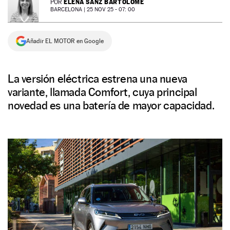
ELENA SANZ BARTOLOMÉ
POR
BARCELONA |
25 NOV 25 - 07: 00
NEWSLETTER
Añadir EL MOTOR en Google
SÍGUENOS
La versión eléctrica estrena una nueva
variante, llamada Comfort, cuya principal
novedad es una batería de mayor capacidad.