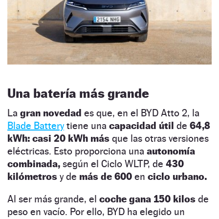
Una batería más grande
La
gran novedad
es que, en el BYD Atto 2, la
Blade Battery
tiene una
capacidad útil
de
64,8
kWh: casi 20 kWh más
que las otras versiones
eléctricas. Esto proporciona una
autonomía
combinada,
según el Ciclo WLTP, de
430
kilómetros
y de
más de 600
en
ciclo urbano.
Al ser más grande, el
coche
gana 150 kilos
de
peso en vacío. Por ello, BYD ha elegido un