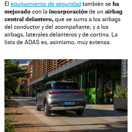
El
equipamiento de seguridad
también se
ha
mejorado
con la
incorporación
de un
airbag
central delantero,
que se suma a los airbags
del conductor y del acompañante, y a los
airbags, laterales delanteros y de cortina. La
lista de ADAS es, asimismo, muy extensa.