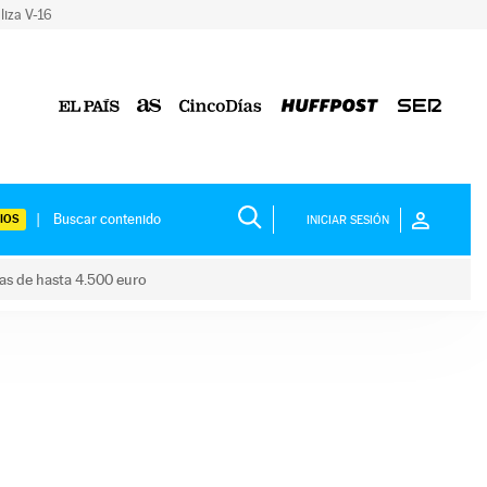
liza V-16
IOS
INICIAR SESIÓN
das de hasta 4.500 euro
s ayudas de hasta 4.500 euro