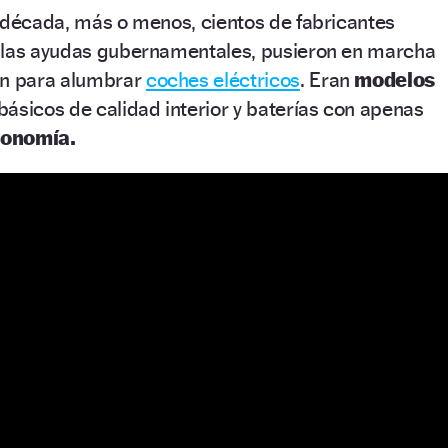
a década, más o menos, cientos de fabricantes
 las ayudas gubernamentales, pusieron en marcha
ón para alumbrar
coches eléctricos
. Eran
modelos
básicos de calidad interior y baterías con apenas
tonomía.