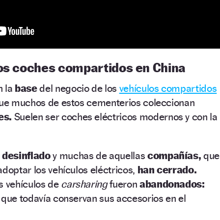
los coches compartidos en China
n la
base
del negocio de los
vehículos compartidos
 que muchos de estos cementerios coleccionan
es.
Suelen ser coches eléctricos modernos y con la
 desinflado
y muchas de aquellas
compañías,
que
adoptar los vehículos eléctricos,
han cerrado.
s vehículos de
carsharing
fueron
abandonados:
 que todavía conservan sus accesorios en el