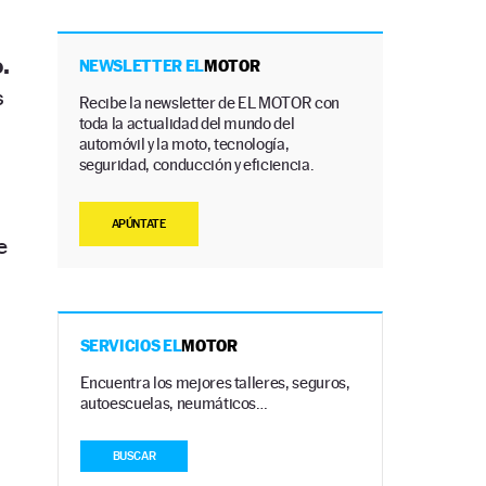
.
NEWSLETTER EL
MOTOR
s
Recibe la newsletter de EL MOTOR con
toda la actualidad del mundo del
automóvil y la moto, tecnología,
seguridad, conducción y eficiencia.
APÚNTATE
e
SERVICIOS EL
MOTOR
Encuentra los mejores talleres, seguros,
autoescuelas, neumáticos…
BUSCAR