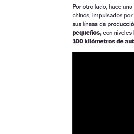
Por otro lado, hace un
chinos, impulsados por
sus líneas de producci
pequeños,
con niveles 
100 kilómetros de au