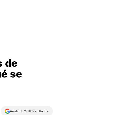
s de
ué se
Añadir EL MOTOR en Google