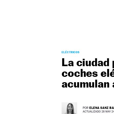
NEWSLETTER
SÍGUENOS
ELÉCTRICOS
La ciudad
coches elé
acumulan a
ELENA SANZ B
POR
ACTUALIZADO 28 MAY 24 