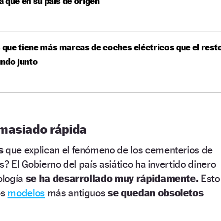
 que en su país de origen
s que tiene más marcas de coches eléctricos que el rest
ndo junto
masiado rápida
s
que explican el fenómeno de los cementerios de
? El Gobierno del país asiático ha invertido dinero
nología
se ha desarrollado muy rápidamente.
Esto
os
modelos
más antiguos
se quedan obsoletos