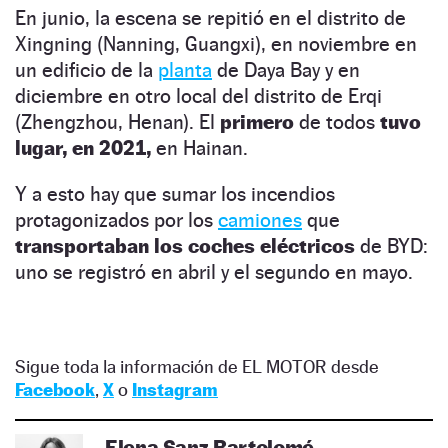
En junio, la escena se repitió en el distrito de
Xingning (Nanning, Guangxi), en noviembre en
un edificio de la
planta
de Daya Bay y en
diciembre en otro local del distrito de Erqi
(Zhengzhou, Henan). El
primero
de todos
tuvo
lugar, en 2021,
en Hainan.
Y a esto hay que sumar los incendios
protagonizados por los
camiones
que
transportaban los coches eléctricos
de BYD:
uno se registró en abril y el segundo en mayo.
Sigue toda la información de EL MOTOR desde
Facebook
,
X
o
Instagram
Elena Sanz Bartolomé