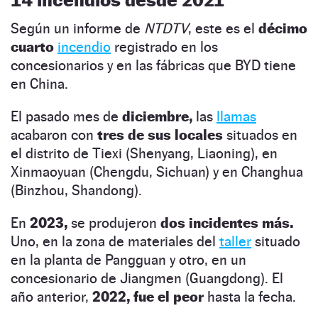
Según un informe de
NTDTV
, este es el
décimo
cuarto
incendio
registrado en los
concesionarios y en las fábricas que BYD tiene
en China.
El pasado mes de
diciembre,
las
llamas
acabaron con
tres de sus locales
situados en
el distrito de Tiexi (Shenyang, Liaoning), en
Xinmaoyuan (Chengdu, Sichuan) y en Changhua
(Binzhou, Shandong).
En
2023,
se produjeron
dos incidentes más.
Uno, en la zona de materiales del
ta
l
ler
situado
en la planta de Pangguan y otro, en un
concesionario de Jiangmen (Guangdong). El
año anterior,
2022, fue el peor
hasta la fecha.