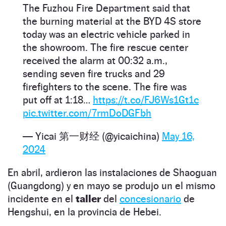
The Fuzhou Fire Department said that
the burning material at the BYD 4S store
today was an electric vehicle parked in
the showroom. The fire rescue center
received the alarm at 00:32 a.m.,
sending seven fire trucks and 29
firefighters to the scene. The fire was
put off at 1:18…
https://t.co/FJ6Ws1Gt1c
pic.twitter.com/7rmDoDGFbh
— Yicai 第一财经 (@yicaichina)
May 16,
2024
En abril, ardieron las instalaciones de Shaoguan
(Guangdong) y en mayo se produjo un el mismo
incidente en el
taller
del
concesionario
de
Hengshui, en la provincia de Hebei.