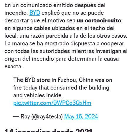
En un comunicado emitido después del
incendio,
BYD
explicó que no se puede
descartar que el motivo sea
un cortocircuito
en algunos cables ubicados en el techo del
local, una razón parecida a la de los otros casos.
La marca se ha mostrado dispuesta a cooperar
con todas las autoridades mientras investigan el
origen del incendio para determinar la causa
exacta.
The BYD store in Fuzhou, China was on
fire today that consumed the building
and vehicles inside.
pic.twitter.com/9WPCo3QxHm
— Ray (@ray4tesla)
May 16, 2024
14 incendios desde 2021