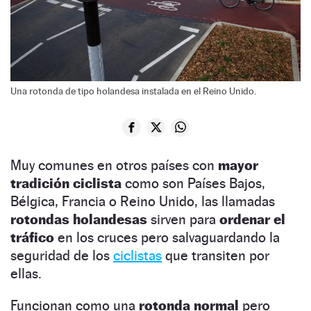
Una rotonda de tipo holandesa instalada en el Reino Unido.
Muy comunes en otros países con
mayor
tradición ciclista
como son Países Bajos,
Bélgica, Francia o Reino Unido, las llamadas
rotondas holandesas
sirven para
ordenar el
tráfico
en los cruces pero salvaguardando la
seguridad de los
ciclistas
que transiten por
ellas.
Funcionan como una
rotonda normal
pero