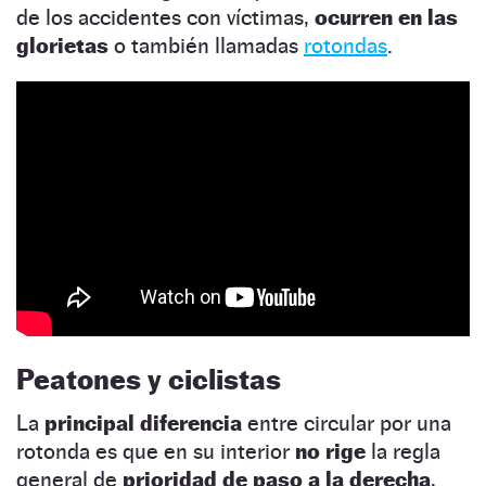
de los accidentes con víctimas,
ocurren en las
glorietas
o también llamadas
rotondas
.
Peatones y ciclistas
La
principal diferencia
entre circular por una
rotonda es que en su interior
no rige
la regla
general de
prioridad de paso a la derecha
,