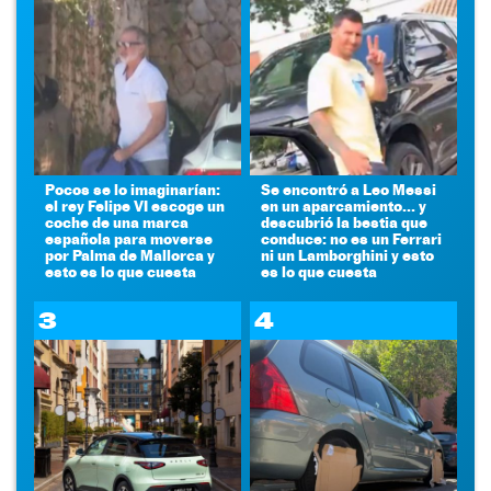
Pocos se lo imaginarían:
Se encontró a Leo Messi
el rey Felipe VI escoge un
en un aparcamiento... y
coche de una marca
descubrió la bestia que
española para moverse
conduce: no es un Ferrari
por Palma de Mallorca y
ni un Lamborghini y esto
esto es lo que cuesta
es lo que cuesta
3
4