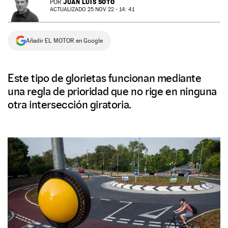
JUAN LUIS SOTO
POR
ACTUALIZADO 25 NOV 22 - 14: 41
NEWSLETTER
Añadir EL MOTOR en Google
SÍGUENOS
Este tipo de glorietas funcionan mediante
una regla de prioridad que no rige en ninguna
otra intersección giratoria.