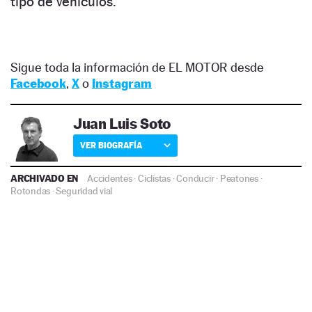
tipo de vehículos.
Sigue toda la información de EL MOTOR desde
Facebook
,
X
o
Instagram
Juan Luis Soto
VER BIOGRAFÍA
ARCHIVADO EN
Accidentes
·
Ciclistas
·
Conducir
·
Peatones
·
Rotondas
·
Seguridad vial