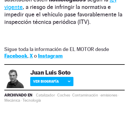
vigente
, a riesgo de infringir la normativa e
impedir que el vehículo pase favorablemente la
inspección técnica periódica (ITV).
Sigue toda la información de EL MOTOR desde
Facebook
,
X
o
Instagram
Juan Luis Soto
VER BIOGRAFÍA
ARCHIVADO EN
Catalizador
·
Coches
·
Contaminación
·
emisiones
·
Mecánica
·
Tecnología