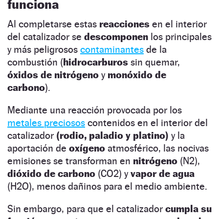
funciona
Al completarse estas
reacciones
en el interior
del catalizador se
descomponen
los principales
y más peligrosos
contaminantes
de la
combustión (
hidrocarburos
sin quemar,
óxidos de nitrógeno
y
monóxido de
carbono
).
Mediante una reacción provocada por los
metales preciosos
contenidos en el interior del
catalizador
(rodio,
paladio y platino)
y la
aportación de
oxígeno
atmosférico, las nocivas
emisiones se transforman en
nitrógeno
(N2),
dióxido de carbono
(CO2) y
vapor de agua
(H2O), menos dañinos para el medio ambiente.
Sin embargo, para que el catalizador
cumpla su