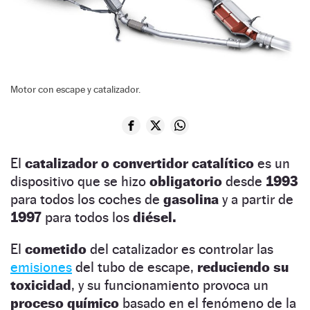
Motor con escape y catalizador.
El
catalizador o convertidor catalítico
es un
dispositivo que se hizo
obligatorio
desde
1993
para todos los coches de
gasolina
y a partir de
1997
para todos los
diésel.
El
cometido
del catalizador es controlar las
emisiones
del tubo de escape,
reduciendo su
toxicidad
, y su funcionamiento provoca un
proceso químico
basado en el fenómeno de la