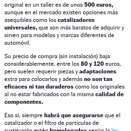
original en un taller es de unos
500 euros,
aunque en el mercado existen opciones más
asequibles como los
catalizadores
universales,
que son más baratos de adquirir y
sirven para modelos y marcas diferentes de
automóvil.
Su precio de compra (sin instalación) baja
considerablemente, entre los
80 y 120
euros,
pero suelen requerir piezas y
adaptaciones
extra para colocarlos y además
no son tan
eficaces ni tan duraderos
como los originales
al no estar fabricados con la misma
calidad de
componentes.
Eso sí, siempre
habrá que asegurarse
que el
catalizador o el filtro de partículas de
sustitución estén
homologados
según la
ley