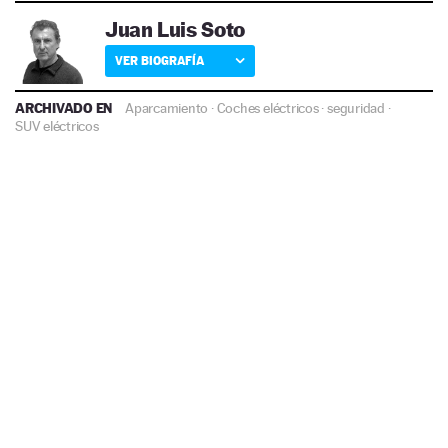
Juan Luis Soto
VER BIOGRAFÍA
ARCHIVADO EN
Aparcamiento
·
Coches eléctricos
·
seguridad
·
SUV eléctricos