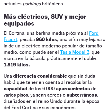
actuales
parkings
británicos.
Más eléctricos, SUV y mejor
equipados
El Cortina, una berlina media próxima al
Ford
Escort,
pesaba
960 kilos,
una cifra muy lejana a
la de un eléctrico moderno popular de tamaño
medio, como puede ser el
Tesla Model 3,
que
marca en la báscula prácticamente el doble:
1.819 kilos.
Una
diferencia considerable
que sin duda
habrá que tener en cuenta al recalcular la
capacidad
de los 6.000
aparcamientos
de
varios pisos, ya sean aéreos o
subterráneos,
diseñados en el reino Unido durante la época
del Ford Cortina y sus congéneres.