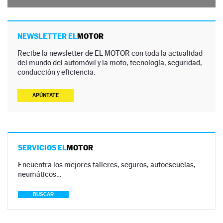
NEWSLETTER EL
MOTOR
Recibe la newsletter de EL MOTOR con toda la actualidad
del mundo del automóvil y la moto, tecnología, seguridad,
conducción y eficiencia.
APÚNTATE
SERVICIOS EL
MOTOR
Encuentra los mejores talleres, seguros, autoescuelas,
neumáticos…
BUSCAR