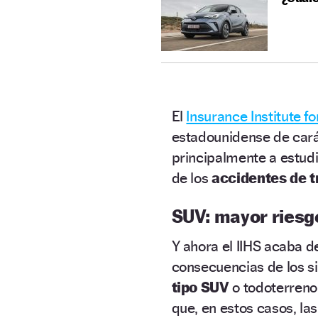
El
Insurance Institute f
estadounidense de cará
principalmente a estudi
de los
accidentes de t
SUV: mayor riesgo
Y ahora el IIHS acaba d
consecuencias de los s
tipo SUV
o todoterreno
que, en estos casos, la