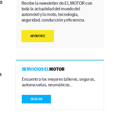
la
Recibe la newsletter de EL MOTOR con
toda la actualidad del mundo del
automóvil y la moto, tecnología,
seguridad, conducción y eficiencia.
APÚNTATE
SERVICIOS EL
MOTOR
a
Encuentra los mejores talleres, seguros,
autoescuelas, neumáticos…
BUSCAR