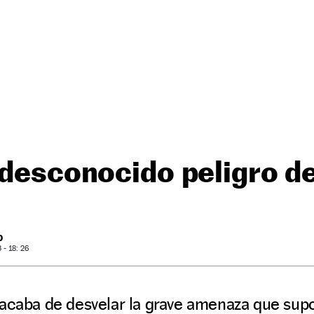
 desconocido peligro d
O
- 18: 26
 acaba de desvelar la grave amenaza que sup