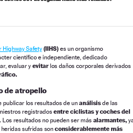
or Highway Safety
(IIHS)
es un organismo
cter científico e independiente, dedicado
ar, evaluar y
evitar
los daños corporales derivados
ráfico.
 de atropello
e publicar los resultados de un
análisis
de las
iniestros registrados
entre ciclistas y coches del
. Los resultados no pueden ser más
alarmantes,
y
s heridas sufridas son
considerablemente más