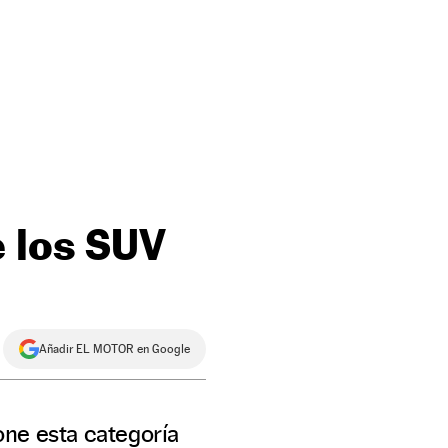
e los SUV
Añadir EL MOTOR en Google
one esta categoría