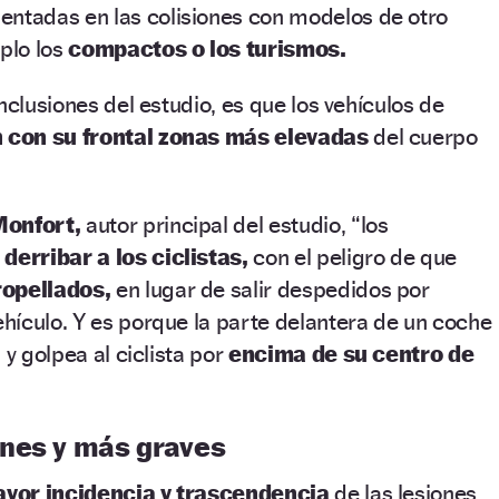
entadas en las colisiones con modelos de otro
plo los
compactos o los turismos.
nclusiones del estudio, es que los vehículos de
 con su frontal zonas más elevadas
del cuerpo
onfort,
autor principal del estudio, “los
 derribar a los ciclistas,
con el peligro de que
ropellados,
en lugar de salir despedidos por
ehículo. Y es porque la parte delantera de un coche
 y golpea al ciclista por
encima de su centro de
nes y más graves
yor incidencia y trascendencia
de las lesiones