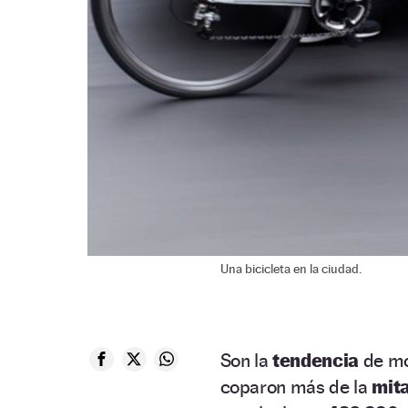
Una bicicleta en la ciudad.
Son la
tendencia
de mo
coparon más de la
mita