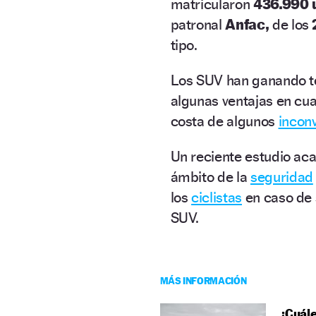
matricularon
436.990 
patronal
Anfac,
de los
tipo.
Los SUV han ganando t
algunas ventajas en cu
costa de algunos
incon
Un reciente estudio ac
ámbito de la
seguridad
los
ciclistas
en caso de 
SUV.
MÁS INFORMACIÓN
¿Cuál