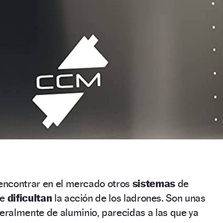
encontrar en el mercado otros
sistemas
de
ue
dificultan
la acción de los ladrones. Son unas
ralmente de aluminio, parecidas a las que ya