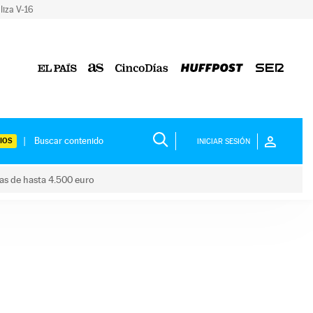
liza V-16
IOS
INICIAR SESIÓN
das de hasta 4.500 euro
s ayudas de hasta 4.500 euro