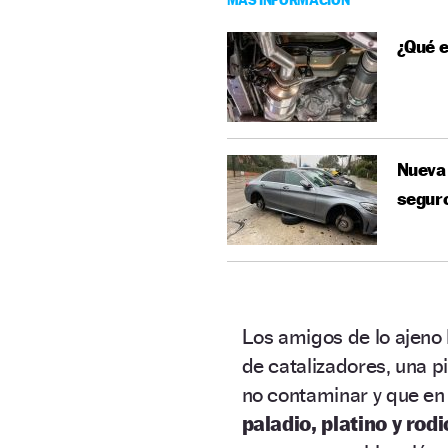
¿Qué e
Nueva 
segur
Los amigos de lo ajeno 
de catalizadores, una p
no contaminar y que en 
paladio, platino y rodi