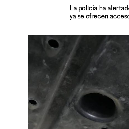
La policía ha alerta
ya se ofrecen acceso