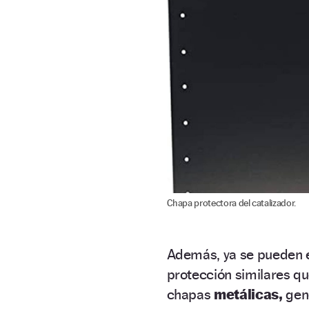
Chapa protectora del catalizador.
Además, ya se pueden 
protección similares q
chapas
metálicas,
gene