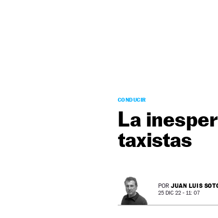
NEWSLETTER
SÍGUENOS
CONDUCIR
La inesper
taxistas
JUAN LUIS SOT
POR
25 DIC 22 - 11: 07