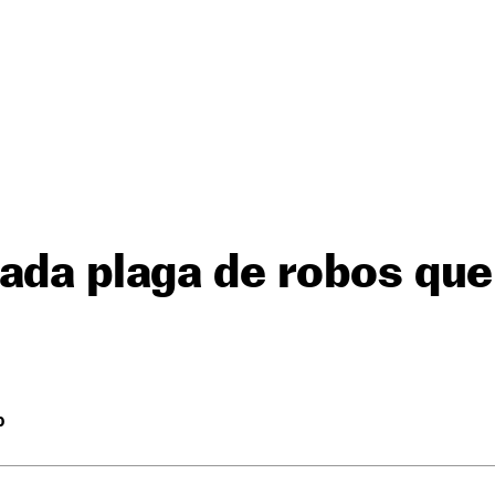
ada plaga de robos que
O