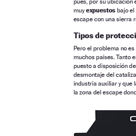
pues, por su ubicación 
muy
expuestos
bajo el
escape con una sierra 
Tipos de protecc
Pero el problema no es 
muchos países. Tanto e
puesto a disposición d
desmontaje del cataliza
industria auxiliar y qu
la zona del escape don