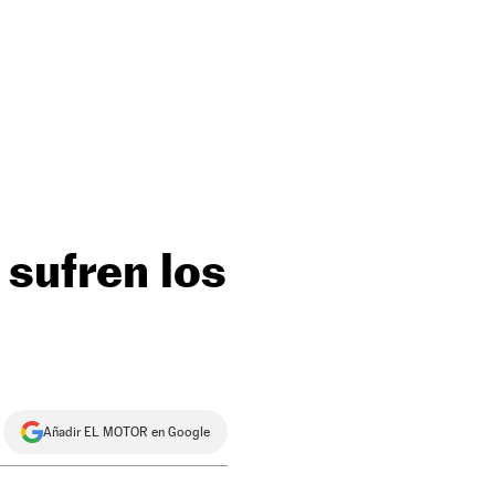
 sufren los
Añadir EL MOTOR en Google