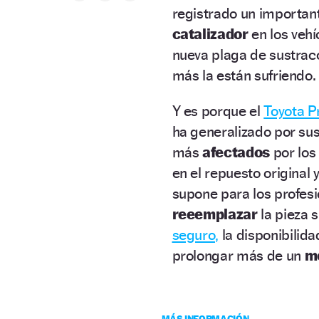
registrado un importan
catalizador
en los veh
nueva plaga de sustrac
más la están sufriendo
Y es porque el
Toyota Pr
ha generalizado por su
más
afectados
por los
en el repuesto original
supone para los profesi
reeemplazar
la pieza 
seguro,
la disponibilida
prolongar más de un
m
MÁS INFORMACIÓN