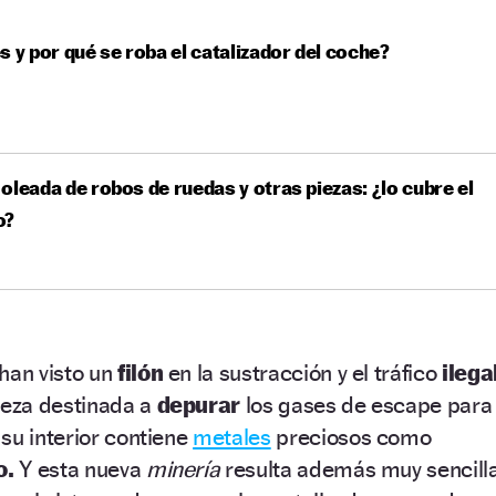
s y por qué se roba el catalizador del coche?
oleada de robos de ruedas y otras piezas: ¿lo cubre el
o?
han visto un
filón
en la sustracción y el tráfico
ilega
ieza destinada a
depurar
los gases de escape para
su interior contiene
metales
preciosos como
o.
Y esta nueva
minería
resulta además muy sencill