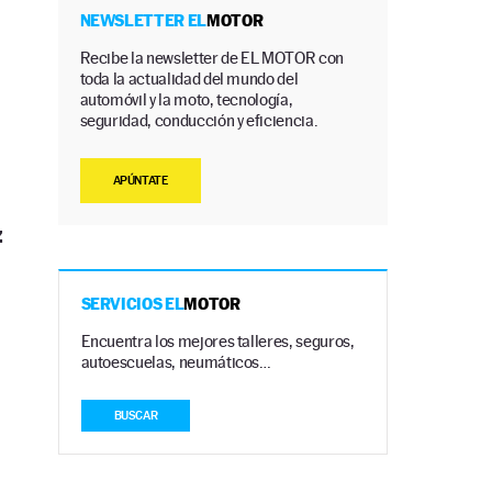
NEWSLETTER EL
MOTOR
Recibe la newsletter de EL MOTOR con
toda la actualidad del mundo del
automóvil y la moto, tecnología,
seguridad, conducción y eficiencia.
APÚNTATE
z
SERVICIOS EL
MOTOR
Encuentra los mejores talleres, seguros,
autoescuelas, neumáticos…
BUSCAR