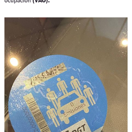
ocupación
(VAO).