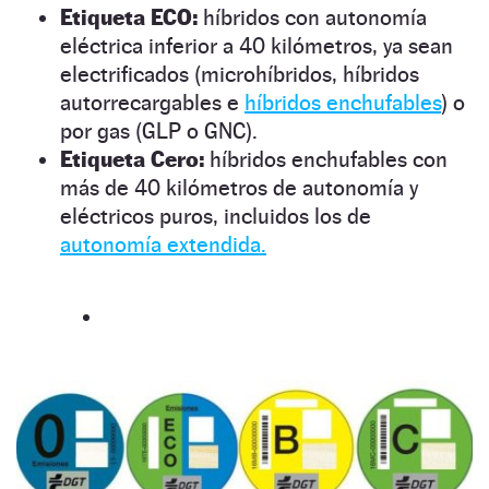
Etiqueta ECO:
híbridos con autonomía
eléctrica inferior a 40 kilómetros, ya sean
electrificados (microhíbridos, híbridos
autorrecargables e
híbridos enchufables
) o
por gas (GLP o GNC).
Etiqueta Cero:
híbridos enchufables con
más de 40 kilómetros de autonomía y
eléctricos puros, incluidos los de
autonomía extendida.