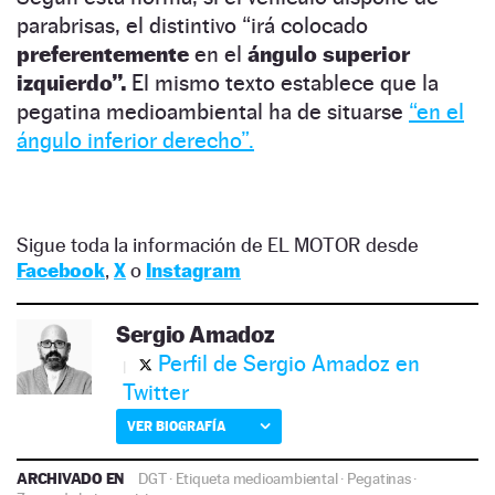
parabrisas, el distintivo “irá colocado
preferentemente
en el
ángulo superior
izquierdo”.
El mismo texto establece que la
pegatina medioambiental ha de situarse
“en el
ángulo inferior derecho”.
Sigue toda la información de EL MOTOR desde
Facebook
,
X
o
Instagram
Sergio Amadoz
Perfil de Sergio Amadoz en
Twitter
VER BIOGRAFÍA
ARCHIVADO EN
DGT
·
Etiqueta medioambiental
·
Pegatinas
·