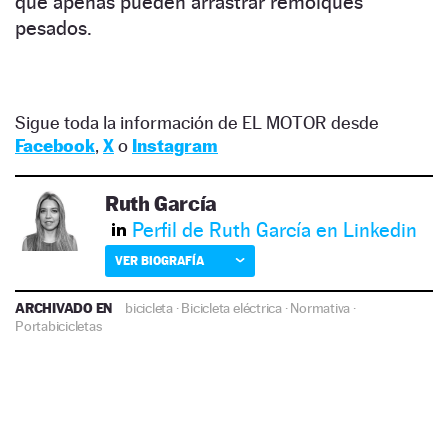
que apenas pueden arrastrar remolques
pesados.
Sigue toda la información de EL MOTOR desde
Facebook
,
X
o
Instagram
Ruth García
Perfil de Ruth García en Linkedin
VER BIOGRAFÍA
ARCHIVADO EN
bicicleta
·
Bicicleta eléctrica
·
Normativa
·
Portabicicletas