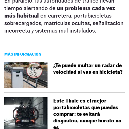
En paralelo, las autoridades de tráfico llevan
tiempo alertando de
un problema cada vez
más habitual
en carretera: portabicicletas
sobrecargados, matrículas ocultas, señalización
incorrecta y sistemas mal instalados.
MÁS INFORMACIÓN
¿Te puede multar un radar de
velocidad si vas en bicicleta?
Este Thule es el mejor
portabicicletas que puedes
comprar: te evitará
disgustos, aunque barato no
es