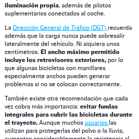
iluminación propia
, además de pilotos
suplementarios conectados al coche.
La
Dirección General de Tráfico (DGT)
recuerda
además que la carga nunca puede sobresalir
lateralmente del vehículo. Ni siquiera unos
centímetros.
El ancho máximo permitido
incluye los retrovisores exteriores,
por lo
que algunas bicicletas con manillares
especialmente anchos pueden generar
problemas si no se colocan correctamente.
También existe otra recomendación que cada
vez cobra más importancia:
evitar fundas
integrales para cubrir las bicicletas durante
el trayecto.
Aunque muchos
usuarios
las
utilizan para protegerlas del polvo o la lluvia,
aumentan considerablemente la resistencia al