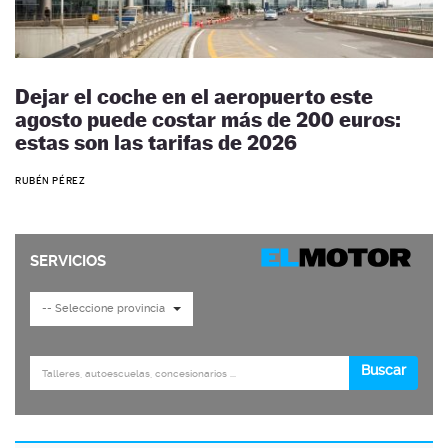
Dejar el coche en el aeropuerto este
agosto puede costar más de 200 euros:
estas son las tarifas de 2026
RUBÉN PÉREZ