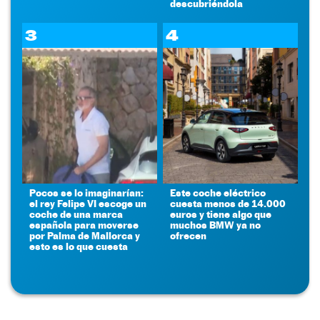
descubriéndola
3
4
Pocos se lo imaginarían:
Este coche eléctrico
el rey Felipe VI escoge un
cuesta menos de 14.000
coche de una marca
euros y tiene algo que
española para moverse
muchos BMW ya no
por Palma de Mallorca y
ofrecen
esto es lo que cuesta