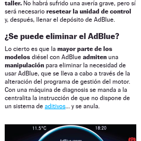
taller.
No habrá sufrido una avería grave, pero sí
será necesario
resetear la unidad de control
y, después, llenar el depósito de AdBlue.
¿Se puede eliminar el AdBlue?
Lo cierto es que la
mayor parte de los
modelos
diésel con AdBlue
admiten
una
manipulación
para eliminar la necesidad de
usar AdBlue, que se lleva a cabo a través de la
alteración del programa de gestión del motor.
Con una máquina de diagnosis se manda a la
centralita la instrucción de que no dispone de
un sistema de
aditivos
… y se anula.