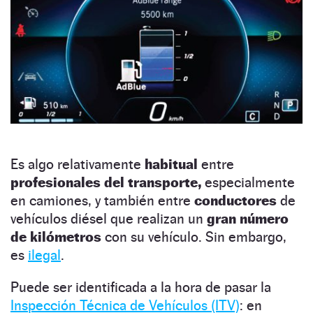
Es algo relativamente
habitual
entre
profesionales del transporte,
especialmente
en camiones, y también entre
conductores
de
vehículos diésel que realizan un
gran número
de kilómetros
con su vehículo. Sin embargo,
es
ilegal
.
Puede ser identificada a la hora de pasar la
Inspección Técnica de Vehículos (ITV)
: en