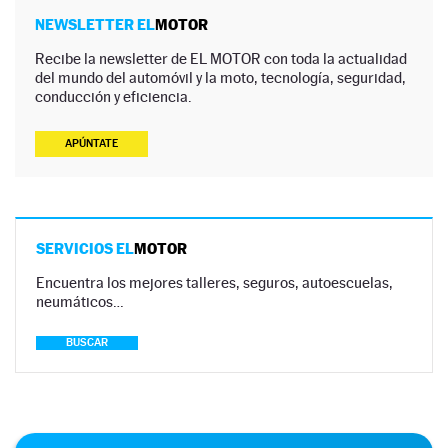
NEWSLETTER EL
MOTOR
Recibe la newsletter de EL MOTOR con toda la actualidad
del mundo del automóvil y la moto, tecnología, seguridad,
conducción y eficiencia.
APÚNTATE
SERVICIOS EL
MOTOR
Encuentra los mejores talleres, seguros, autoescuelas,
neumáticos…
BUSCAR