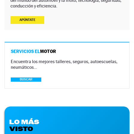
del mundo del automóvil y la moto, tecnología, seguridad,
conducción y eficiencia.
APÚNTATE
SERVICIOS EL
MOTOR
Encuentra los mejores talleres, seguros, autoescuelas,
neumáticos…
BUSCAR
LO MÁS
VISTO