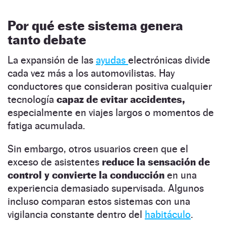
Por qué este sistema genera
tanto debate
La expansión de las
ayudas
electrónicas divide
cada vez más a los automovilistas. Hay
conductores que consideran positiva cualquier
tecnología
capaz de evitar accidentes,
especialmente en viajes largos o momentos de
fatiga acumulada.
Sin embargo, otros usuarios creen que el
exceso de asistentes
reduce la sensación de
control y convierte la conducción
en una
experiencia demasiado supervisada. Algunos
incluso comparan estos sistemas con una
vigilancia constante dentro del
habitáculo
.