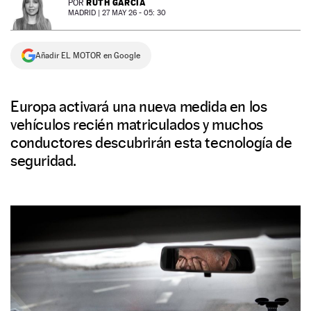
RUTH GARCÍA
POR
MADRID |
27 MAY 26 - 05: 30
NEWSLETTER
Añadir EL MOTOR en Google
SÍGUENOS
Europa activará una nueva medida en los
vehículos recién matriculados y muchos
conductores descubrirán esta tecnología de
seguridad.