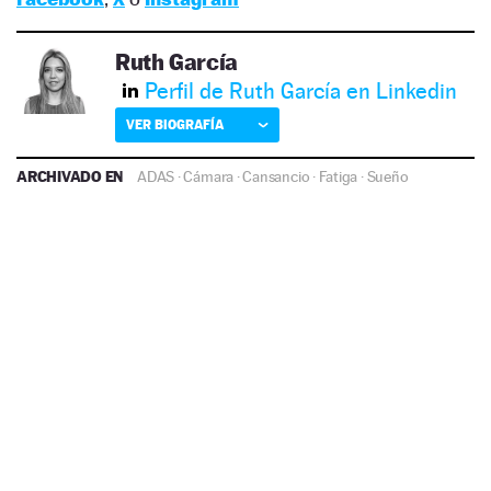
Ruth García
Perfil de Ruth García en Linkedin
VER BIOGRAFÍA
ARCHIVADO EN
ADAS
·
Cámara
·
Cansancio
·
Fatiga
·
Sueño