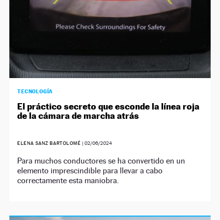
TECNOLOGÍA
El práctico secreto que esconde la línea roja
de la cámara de marcha atrás
ELENA SANZ BARTOLOMÉ
|
02/06/2024
Para muchos conductores se ha convertido en un
elemento imprescindible para llevar a cabo
correctamente esta maniobra.