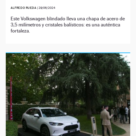
ALFREDO RUEDA
|
29/06/2024
Este Volkswagen blindado lleva una chapa de acero de
3,5 milímetros y cristales balísticos: es una auténtica
fortaleza.