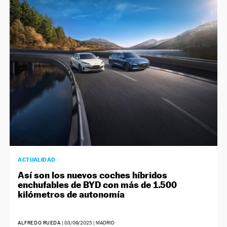
NEWSLETTER
SÍGUENOS
ACTUALIDAD
Así son los nuevos coches híbridos
enchufables de BYD con más de 1.500
kilómetros de autonomía
ALFREDO RUEDA
|
03/09/2025
| MADRID