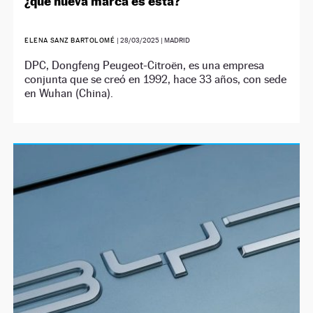
¿qué nueva marca es esta?
ELENA SANZ BARTOLOMÉ
|
28/03/2025
| MADRID
DPC, Dongfeng Peugeot-Citroën, es una empresa
conjunta que se creó en 1992, hace 33 años, con sede
en Wuhan (China).