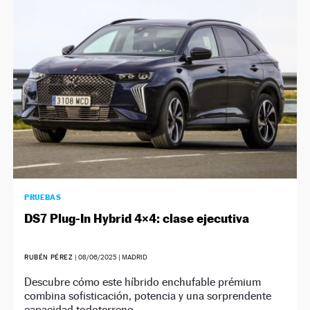
PRUEBAS
DS7 Plug-In Hybrid 4×4: clase ejecutiva
RUBÉN PÉREZ
|
08/06/2025
| MADRID
Descubre cómo este híbrido enchufable prémium
combina sofisticación, potencia y una sorprendente
capacidad todoterreno.