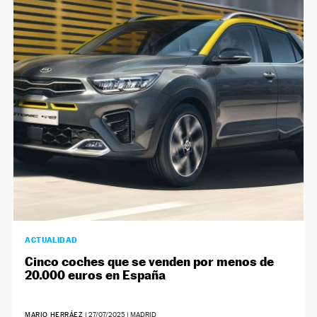
ACTUALIDAD
Cinco coches que se venden por menos de
20.000 euros en España
MARIO HERRÁEZ
|
27/07/2025
| MADRID