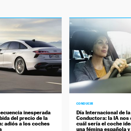
CONDUCIR
ecuencia inesperada
Día Internacional de l
bida del precio de la
Conductora: la IA nos 
a: adiós a los coches
cuál sería el coche ide
a
una fémina española y