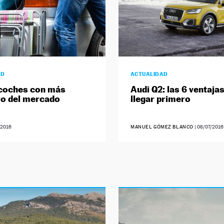
AD
ACTUALIDAD
 coches con más
Audi Q2: las 6 ventaja
o del mercado
llegar primero
/2016
MANUEL GÓMEZ BLANCO
|
08/07/2016