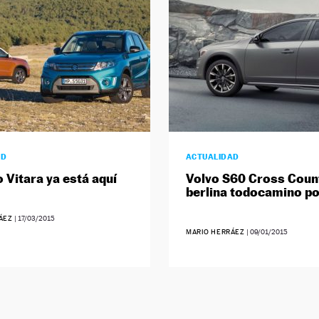
AD
ACTUALIDAD
o Vitara ya está aquí
Volvo S60 Cross Count
berlina todocamino po
RÁEZ
|
17/03/2015
MARIO HERRÁEZ
|
09/01/2015