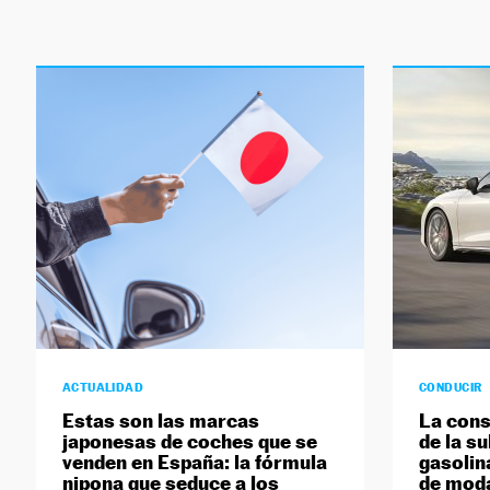
ACTUALIDAD
CONDUCIR
Estas son las marcas
La cons
japonesas de coches que se
de la su
venden en España: la fórmula
gasolin
nipona que seduce a los
de mod