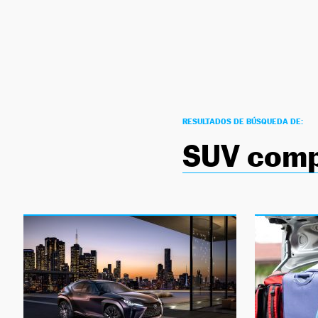
NEWSLETTER
SÍGUENOS
RESULTADOS DE BÚSQUEDA DE:
SUV comp