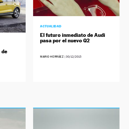
ACTUALIDAD
El futuro inmediato de Audi
pasa por el nuevo Q2
s de
MARIO HERRÁEZ
|
30/12/2015