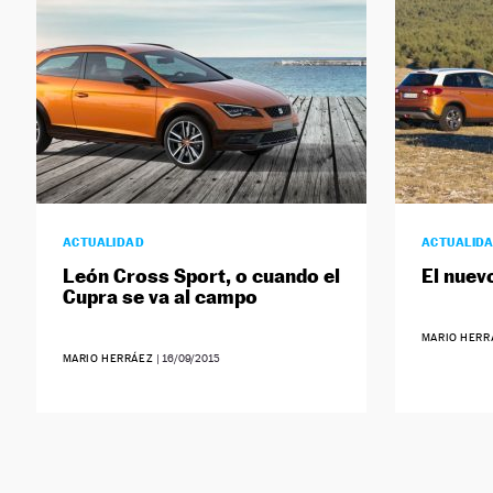
ACTUALIDAD
ACTUALID
León Cross Sport, o cuando el
El nuev
Cupra se va al campo
MARIO HER
MARIO HERRÁEZ
|
16/09/2015