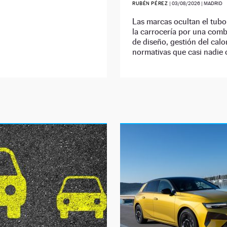
RUBÉN PÉREZ
|
03/08/2026
| MADRID
Las marcas ocultan el tubo
la carrocería por una com
de diseño, gestión del calo
normativas que casi nadie