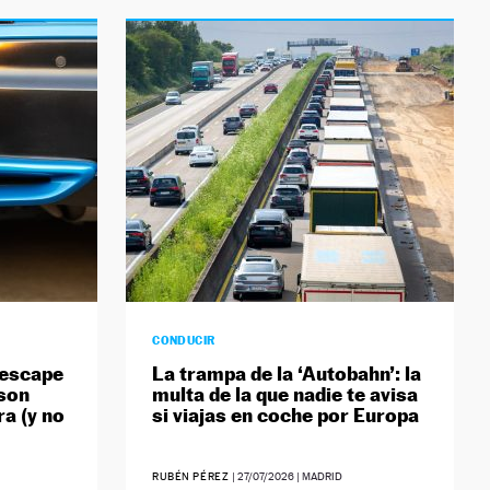
CONDUCIR
 escape
La trampa de la ‘Autobahn’: la
 son
multa de la que nadie te avisa
a (y no
si viajas en coche por Europa
RUBÉN PÉREZ
|
27/07/2026
| MADRID