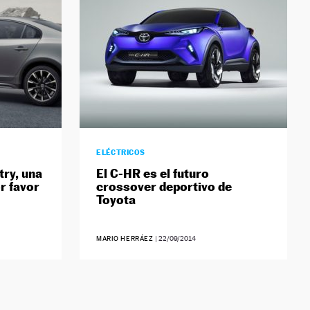
ELÉCTRICOS
ry, una
El C-HR es el futuro
r favor
crossover deportivo de
Toyota
MARIO HERRÁEZ
|
22/09/2014