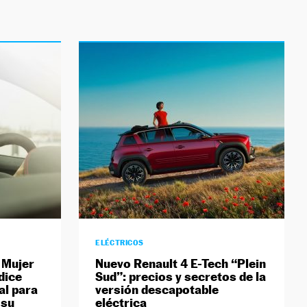
ELÉCTRICOS
a Mujer
Nuevo Renault 4 E-Tech “Plein
dice
Sud”: precios y secretos de la
al para
versión descapotable
 su
eléctrica