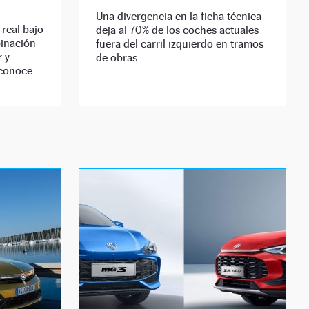
Una divergencia en la ficha técnica
 real bajo
deja al 70% de los coches actuales
binación
fuera del carril izquierdo en tramos
r y
de obras.
 conoce.