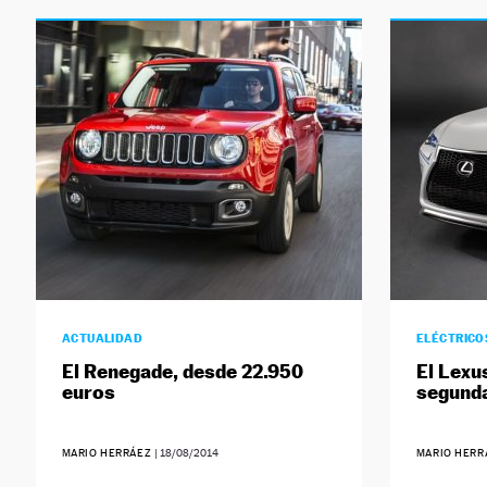
ACTUALIDAD
ELÉCTRICO
El Renegade, desde 22.950
El Lexus
euros
segunda
MARIO HERRÁEZ
|
18/08/2014
MARIO HER