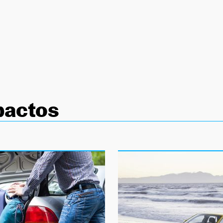
actos