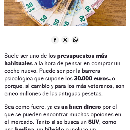
Suele ser uno de los
presupuestos más
habituales
a la hora de pensar en comprar un
coche nuevo. Puede ser por la barrera
psicológica que supone los
30.000 euros,
o
porque, al cambio y para los más veteranos, son
cinco millones de las antiguas pesetas.
Sea como fuere, ya es
un buen dinero
por el
que se pueden encontrar muchas opciones en
el mercado. Tanto si se busca un
SUV
, como
una
berlina,
un
híbrido
o incluso un