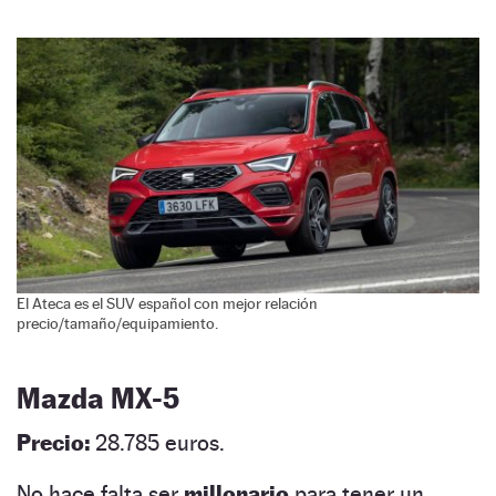
El Ateca es el SUV español con mejor relación
precio/tamaño/equipamiento.
Mazda MX-5
Precio:
28.785 euros.
No hace falta ser
millonario
para tener un