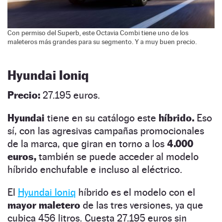
Con permiso del Superb, este Octavia Combi tiene uno de los
maleteros más grandes para su segmento. Y a muy buen precio.
Hyundai Ioniq
Precio:
27.195 euros.
Hyundai
tiene en su catálogo este
híbrido.
Eso
sí, con las agresivas campañas promocionales
de la marca, que giran en torno a los
4.000
euros,
también se puede acceder al modelo
híbrido enchufable e incluso al eléctrico.
El
Hyundai Ioniq
híbrido es el modelo con el
mayor maletero
de las tres versiones, ya que
cubica 456 litros. Cuesta 27.195 euros sin