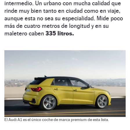
intermedio. Un urbano con mucha calidad que
rinde muy bien tanto en ciudad como en viaje,
aunque esta no sea su especialidad. Mide poco
más de cuatro metros de longitud y en su
maletero caben
335 litros.
El Audi A1 es el único coche de marca premium de esta lista.