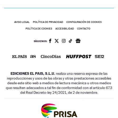
AVISO LEGAL
POLÍTICA DE PRIVACIDAD
CONFIGURACIÓN DE COOKIES
POLÍTICA DE COOKIES
ACCESIBILIDAD
CONTACTO
SÍGUENOS:
EDICIONES EL PAIS, S.L.U.
realiza una reserva expresa de las
reproducciones y usos de las obras y otras prestaciones accesibles
desde este sitio web a medios de lectura mecánica u otros medios
que resulten adecuados a tal fin de conformidad con el artículo 67.3
del Real Decreto-ley 24/2021, de 2 de noviembre.