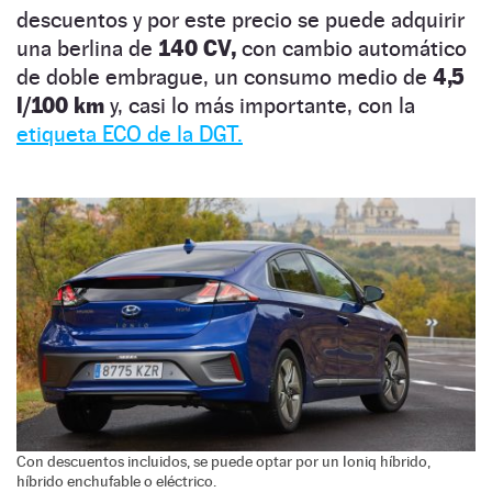
descuentos y por este precio se puede adquirir
una berlina de
140 CV,
con cambio automático
de doble embrague, un consumo medio de
4,5
l/100 km
y, casi lo más importante, con la
etiqueta ECO de la DGT.
Con descuentos incluidos, se puede optar por un Ioniq híbrido,
híbrido enchufable o eléctrico.