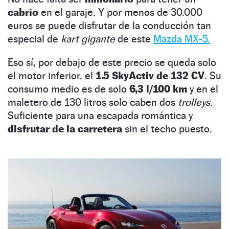
cabrio
en el garaje. Y por menos de 30.000
euros se puede disfrutar de la conducción tan
especial de
kart gigante
de este
Mazda MX-5.
Eso sí, por debajo de este precio se queda solo
el motor inferior, el
1.5 SkyActiv de 132 CV
. Su
consumo medio es de solo
6,3 l/100 km
y en el
maletero de 130 litros solo caben dos
trolleys
.
Suficiente para una escapada romántica y
disfrutar de la carretera
sin el techo puesto.