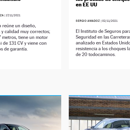
en EE UU
EZA
|
17/11/2021
SERGIO AMADOZ
|
02/11/2021
o reúne un diseño,
El Instituto de Seguros para
y calidad muy correctos;
Seguridad en las Carretera
 metros, tiene un motor
analizado en Estados Unido
i de 131 CV y viene con
resistencia a los choques l
s de garantía.
de 20 todocaminos.