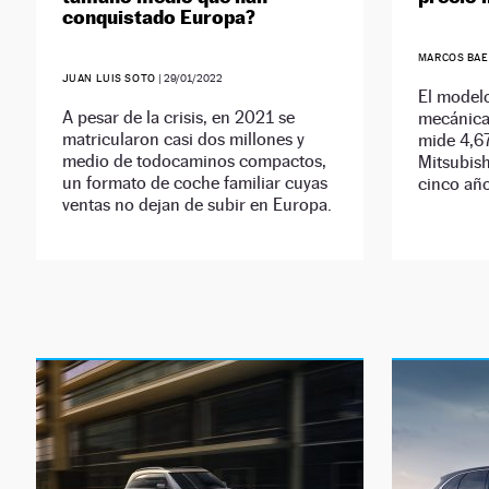
conquistado Europa?
MARCOS BA
JUAN LUIS SOTO
|
29/01/2022
El model
A pesar de la crisis, en 2021 se
mecánica 
matricularon casi dos millones y
mide 4,67
medio de todocaminos compactos,
Mitsubish
un formato de coche familiar cuyas
cinco año
ventas no dejan de subir en Europa.