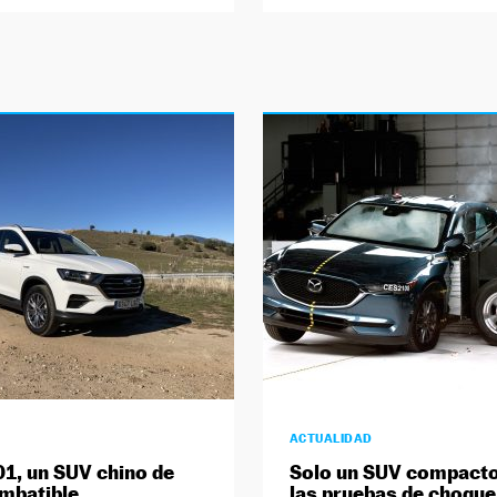
ACTUALIDAD
, un SUV chino de
Solo un SUV compacto
imbatible
las pruebas de choque 