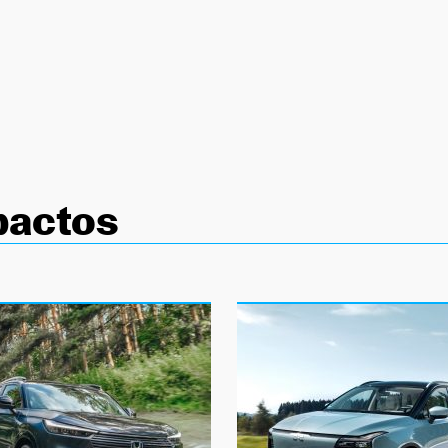
actos