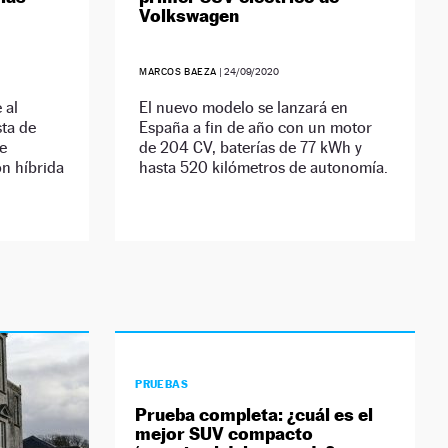
Volkswagen
MARCOS BAEZA
|
24/09/2020
 al
El nuevo modelo se lanzará en
ta de
España a fin de año con un motor
e
de 204 CV, baterías de 77 kWh y
ón híbrida
hasta 520 kilómetros de autonomía.
PRUEBAS
Prueba completa: ¿cuál es el
mejor SUV compacto