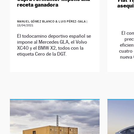
receta ganadora
asequi
MANUEL GÓMEZ BLANCO & LUIS PÉREZ-SALA
|
13/04/2021
El co
El todocamino deportivo español se
prec
impone al Mercedes GLA, el Volvo
eficien
XC40 y el BMW X2, todos con la
cuatro 
etiqueta Cero de la DGT.
nueva 