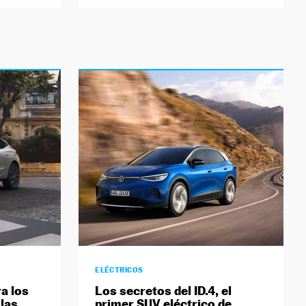
ELÉCTRICOS
ra los
Los secretos del ID.4, el
las
primer SUV eléctrico de