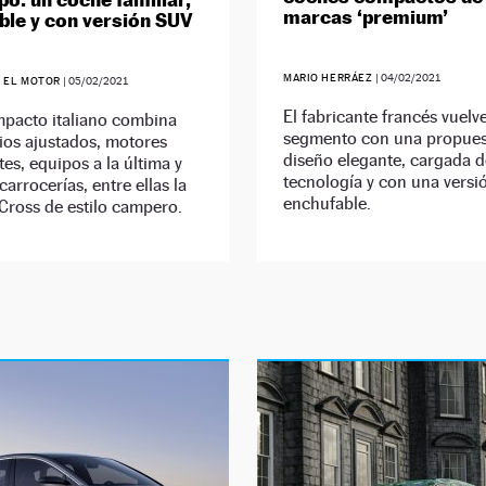
marcas ‘premium’
ble y con versión SUV
MARIO HERRÁEZ
|
04/02/2021
EL MOTOR
|
05/02/2021
El fabricante francés vuelve
mpacto italiano combina
segmento con una propues
ios ajustados, motores
diseño elegante, cargada d
tes, equipos a la última y
tecnología y con una versi
carrocerías, entre ellas la
enchufable.
Cross de estilo campero.