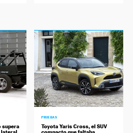
PRUEBAS
 supera
Toyota Yaris Cross, el SUV
lateral
compacto que faltaba