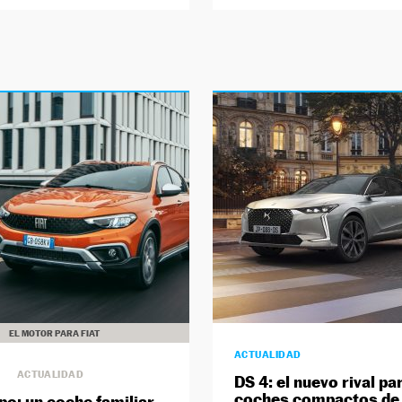
EL MOTOR PARA FIAT
ACTUALIDAD
ACTUALIDAD
DS 4: el nuevo rival pa
coches compactos de 
ipo: un coche familiar,