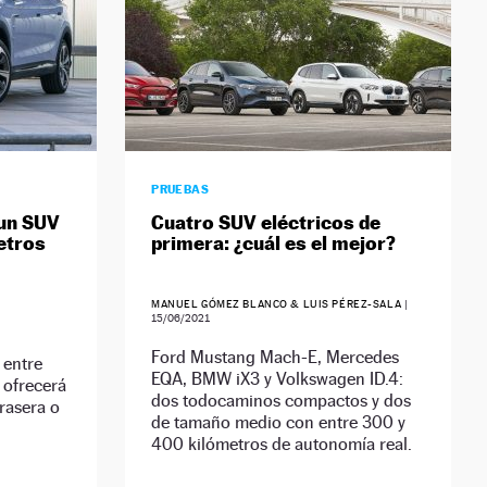
PRUEBAS
 un SUV
Cuatro SUV eléctricos de
etros
primera: ¿cuál es el mejor?
MANUEL GÓMEZ BLANCO & LUIS PÉREZ-SALA
|
15/06/2021
Ford Mustang Mach-E, Mercedes
 entre
EQA, BMW iX3 y Volkswagen ID.4:
 ofrecerá
dos todocaminos compactos y dos
rasera o
de tamaño medio con entre 300 y
400 kilómetros de autonomía real.