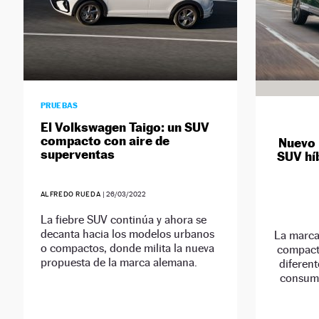
PRUEBAS
El Volkswagen Taigo: un SUV
compacto con aire de
Nuevo 
superventas
SUV hí
ALFREDO RUEDA
|
26/03/2022
La fiebre SUV continúa y ahora se
decanta hacia los modelos urbanos
La marca
o compactos, donde milita la nueva
compact
propuesta de la marca alemana.
diferent
consumo