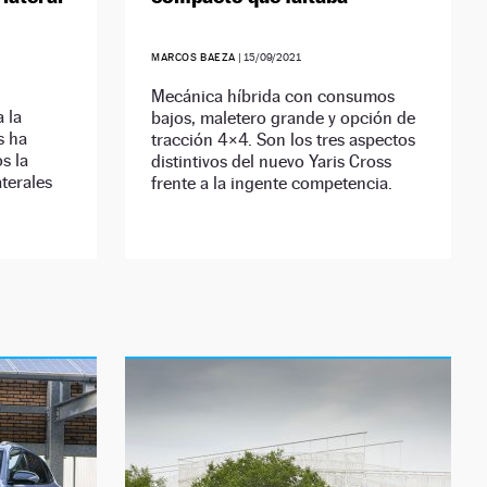
MARCOS BAEZA
|
15/09/2021
Mecánica híbrida con consumos
 la
bajos, maletero grande y opción de
s ha
tracción 4×4. Son los tres aspectos
s la
distintivos del nuevo Yaris Cross
aterales
frente a la ingente competencia.