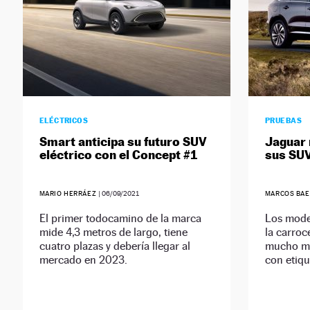
ELÉCTRICOS
PRUEBAS
Smart anticipa su futuro SUV
Jaguar 
eléctrico con el Concept #1
sus SUV
MARIO HERRÁEZ
|
06/09/2021
MARCOS BA
El primer todocamino de la marca
Los mode
mide 4,3 metros de largo, tiene
la carroce
cuatro plazas y debería llegar al
mucho má
mercado en 2023.
con etiqu