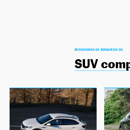
NEWSLETTER
SÍGUENOS
RESULTADOS DE BÚSQUEDA DE:
SUV comp