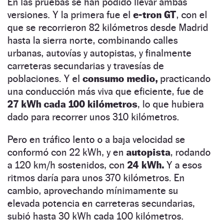
En las pruebas se han podido llevar ambas
versiones. Y la primera fue el
e-tron GT
, con el
que se recorrieron 82 kilómetros desde Madrid
hasta la sierra norte, combinando calles
urbanas, autovías y autopistas, y finalmente
carreteras secundarias y travesías de
poblaciones. Y el
consumo medio,
practicando
una conducción más viva que eficiente, fue de
27 kWh cada 100 kilómetros
, lo que hubiera
dado para recorrer unos 310 kilómetros.
Pero en tráfico lento o a baja velocidad se
conformó con 22 kWh, y en
autopista
, rodando
a 120 km/h sostenidos, con
24 kWh.
Y a esos
ritmos daría para unos 370 kilómetros. En
cambio, aprovechando mínimamente su
elevada potencia en carreteras secundarias,
subió hasta 30 kWh cada 100 kilómetros.