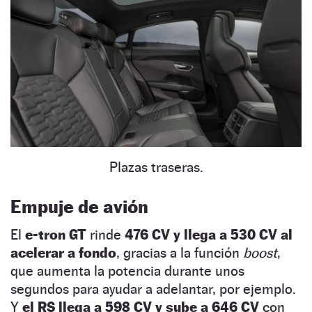
Plazas traseras.
Empuje de avión
El
e-tron GT
rinde
476 CV y llega a 530 CV al
acelerar a fondo
, gracias a la función
boost
,
que aumenta la potencia durante unos
segundos para ayudar a adelantar, por ejemplo.
Y
el RS llega a 598 CV y sube a 646 CV
con