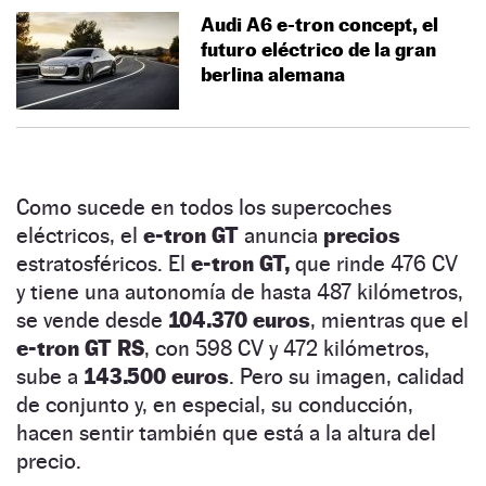
Audi A6 e-tron concept, el
futuro eléctrico de la gran
berlina alemana
Como sucede en todos los supercoches
eléctricos, el
e-tron GT
anuncia
precios
estratosféricos. El
e-tron GT,
que rinde 476 CV
y tiene una autonomía de hasta 487 kilómetros,
se vende desde
104.370 euros
, mientras que el
e-tron GT RS
, con 598 CV y 472 kilómetros,
sube a
143.500 euros
. Pero su imagen, calidad
de conjunto y, en especial, su conducción,
hacen sentir también que está a la altura del
precio.