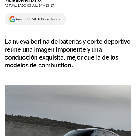
MARCOS BAEZA
POR
ACTUALIZADO 03 JUL 24 - 13: 17
NEWSLETTER
Añadir EL MOTOR en Google
SÍGUENOS
La nueva berlina de baterías y corte deportivo
reúne una imagen imponente y una
conducción exquisita, mejor que la de los
modelos de combustión.