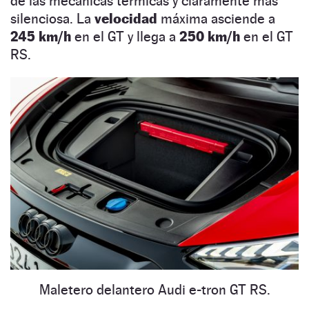
de las mecánicas térmicas y claramente más
silenciosa. La
velocidad
máxima asciende a
245 km/h
en el GT y llega a
250 km/h
en el GT
RS.
Maletero delantero Audi e-tron GT RS.