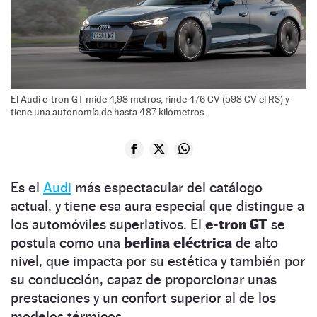
El Audi e-tron GT mide 4,98 metros, rinde 476 CV (598 CV el RS) y
tiene una autonomía de hasta 487 kilómetros.
Es el
Audi
más espectacular del catálogo
actual, y tiene esa aura especial que distingue a
los automóviles superlativos. El
e-tron GT
se
postula como una
berlina eléctrica
de alto
nivel, que impacta por su estética y también por
su conducción, capaz de proporcionar unas
prestaciones y un confort superior al de los
modelos térmicos.