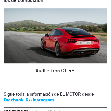
los de combustión.
Audi e-tron GT RS.
Sigue toda la información de EL MOTOR desde
Facebook
,
X
o
Instagram