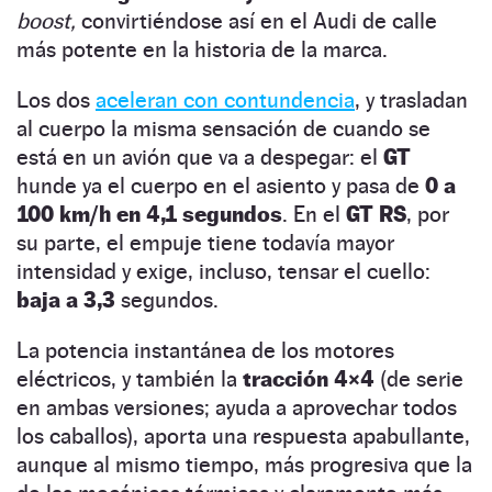
boost,
convirtiéndose así en el Audi de calle
más potente en la historia de la marca.
Los dos
aceleran con contundencia
, y trasladan
al cuerpo la misma sensación de cuando se
está en un avión que va a despegar: el
GT
hunde ya el cuerpo en el asiento y pasa de
0 a
100 km/h en 4,1 segundos
. En el
GT RS
, por
su parte, el empuje tiene todavía mayor
intensidad y exige, incluso, tensar el cuello:
baja a 3,3
segundos.
La potencia instantánea de los motores
eléctricos, y también la
tracción 4×4
(de serie
en ambas versiones; ayuda a aprovechar todos
los caballos), aporta una respuesta apabullante,
aunque al mismo tiempo, más progresiva que la