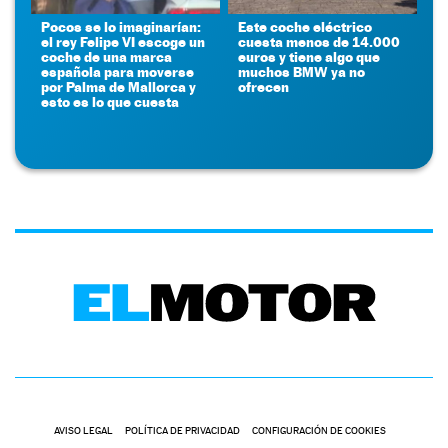
Pocos se lo imaginarían:
Este coche eléctrico
el rey Felipe VI escoge un
cuesta menos de 14.000
coche de una marca
euros y tiene algo que
española para moverse
muchos BMW ya no
por Palma de Mallorca y
ofrecen
esto es lo que cuesta
AVISO LEGAL
POLÍTICA DE PRIVACIDAD
CONFIGURACIÓN DE COOKIES