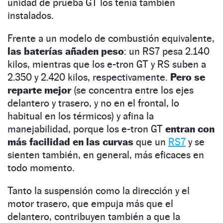
unidad de prueba GT los tenía también
instalados.
Frente a un modelo de combustión equivalente,
las baterías añaden peso
: un RS7 pesa 2.140
kilos, mientras que los e-tron GT y RS suben a
2.350 y 2.420 kilos, respectivamente.
Pero se
reparte mejor
(se concentra entre los ejes
delantero y trasero, y no en el frontal, lo
habitual en los térmicos) y afina la
manejabilidad, porque los e-tron GT
entran con
más facilidad en las curvas
que un
RS7
y se
sienten también, en general, más eficaces en
todo momento.
Tanto la suspensión como la dirección y el
motor trasero, que empuja más que el
delantero, contribuyen también a que la