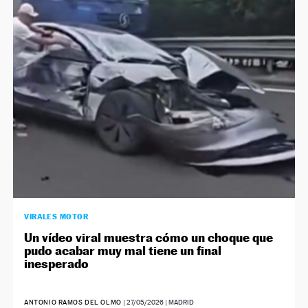
NEWSLETTER
SÍGUENOS
VIRALES MOTOR
Un vídeo viral muestra cómo un choque que
pudo acabar muy mal tiene un final
inesperado
ANTONIO RAMOS DEL OLMO
|
27/05/2026
| MADRID