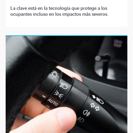
La clave está en la tecnología que protege a los
ocupantes incluso en los impactos más severos.