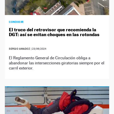
CONDUCIR
El truco del retrovisor que recomienda la
DGT: así se evitan choques en las rotondas
SERGIO AMADOZ
|
23/06/2024
El Reglamento General de Circulación obliga a
abandonar las intersecciones giratorias siempre por el
carril exterior.