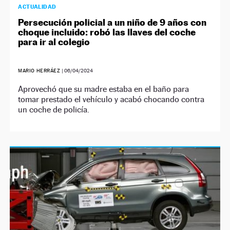
ACTUALIDAD
Persecución policial a un niño de 9 años con
choque incluido: robó las llaves del coche
para ir al colegio
MARIO HERRÁEZ
|
06/04/2024
Aprovechó que su madre estaba en el baño para
tomar prestado el vehículo y acabó chocando contra
un coche de policía.