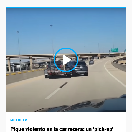
MOTORTV
Pique violento en la carretera: un ‘pick-up’