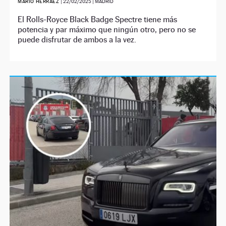
MARIO HERRÁEZ
|
22/02/2025
| MADRID
El Rolls-Royce Black Badge Spectre tiene más
potencia y par máximo que ningún otro, pero no se
puede disfrutar de ambos a la vez.