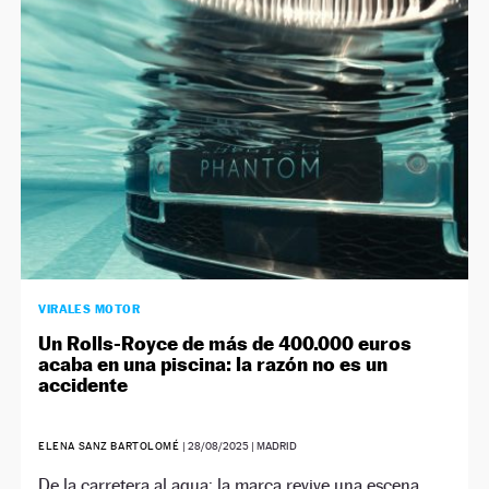
NEWSLETTER
SÍGUENOS
VIRALES MOTOR
Un Rolls-Royce de más de 400.000 euros
acaba en una piscina: la razón no es un
accidente
ELENA SANZ BARTOLOMÉ
|
28/08/2025
| MADRID
De la carretera al agua: la marca revive una escena