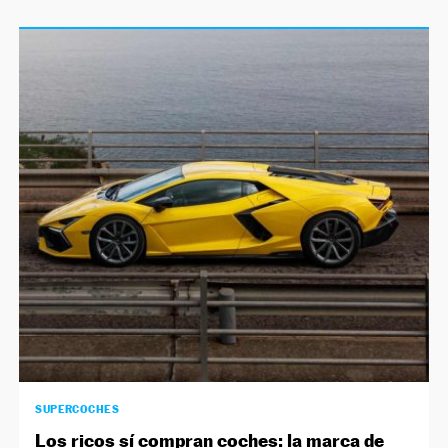
SUPERCOCHES
Los ricos sí compran coches: la marca de