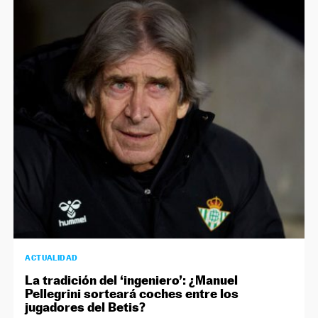
ACTUALIDAD
La tradición del ‘ingeniero’: ¿Manuel
Pellegrini sorteará coches entre los
jugadores del Betis?