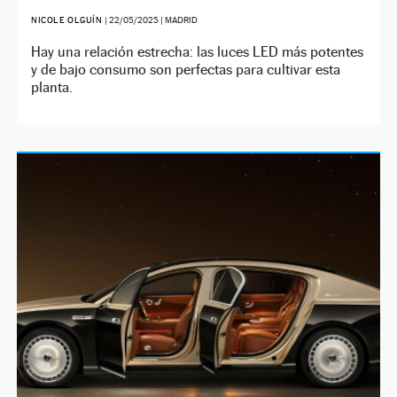
NICOLE OLGUÍN
|
22/05/2025
| MADRID
Hay una relación estrecha: las luces LED más potentes
y de bajo consumo son perfectas para cultivar esta
planta.