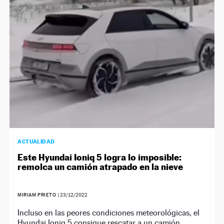
NEWSLETTER
SÍGUENOS
ACTUALIDAD
Este Hyundai Ioniq 5 logra lo imposible:
remolca un camión atrapado en la nieve
MIRIAM PRIETO
|
23/12/2022
Incluso en las peores condiciones meteorológicas, el
Hyundai Ioniq 5 consigue rescatar a un camión