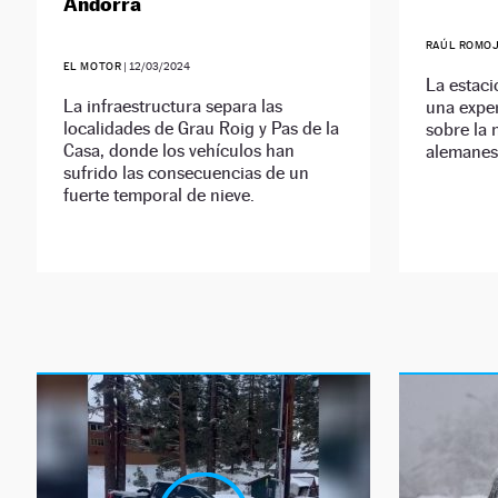
Andorra
RAÚL ROMO
EL MOTOR
|
12/03/2024
La estaci
La infraestructura separa las
una expe
localidades de Grau Roig y Pas de la
sobre la 
Casa, donde los vehículos han
alemanes
sufrido las consecuencias de un
fuerte temporal de nieve.