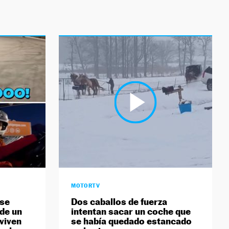
MOTORTV
 se
Dos caballos de fuerza
 de un
intentan sacar un coche que
 viven
se había quedado estancado