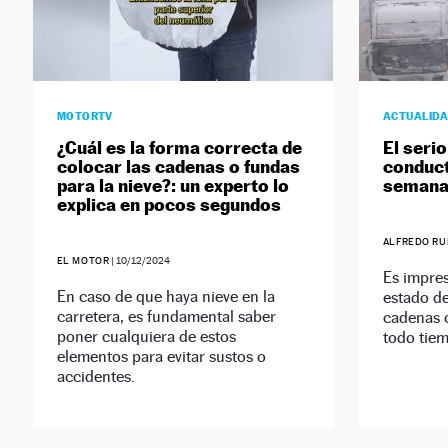
MOTORTV
ACTUALID
¿Cuál es la forma correcta de
El serio
colocar las cadenas o fundas
conduct
para la nieve?: un experto lo
seman
explica en pocos segundos
ALFREDO RU
EL MOTOR
|
10/12/2024
Es impres
En caso de que haya nieve en la
estado de
carretera, es fundamental saber
cadenas 
poner cualquiera de estos
todo tie
elementos para evitar sustos o
accidentes.