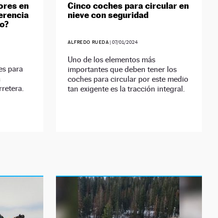
ores en
Cinco coches para circular en
ferencia
nieve con seguridad
ro?
ALFREDO RUEDA
|
07/01/2024
Uno de los elementos más
es para
importantes que deben tener los
a
coches para circular por este medio
rretera.
tan exigente es la tracción integral.