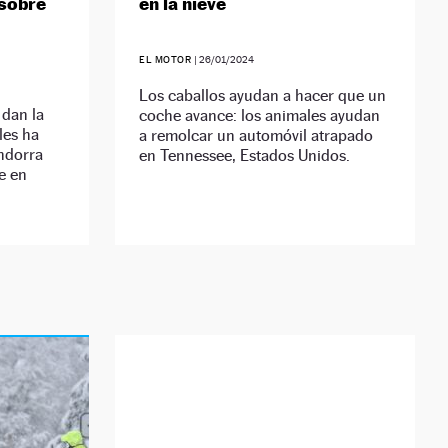
 sobre
en la nieve
EL MOTOR
|
26/01/2024
Los caballos ayudan a hacer que un
 dan la
coche avance: los animales ayudan
les ha
a remolcar un automóvil atrapado
Andorra
en Tennessee, Estados Unidos.
pe en