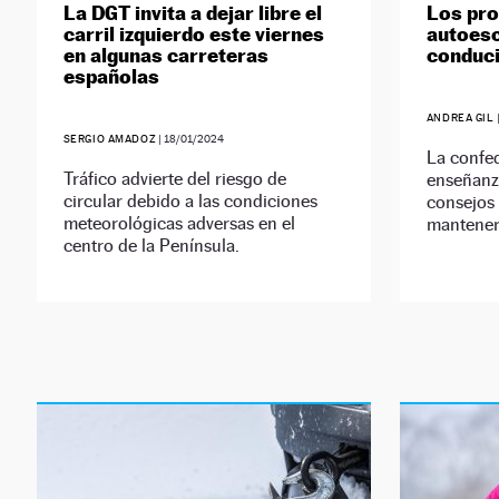
La DGT invita a dejar libre el
Los pro
carril izquierdo este viernes
autoesc
en algunas carreteras
conduci
españolas
ANDREA GIL
SERGIO AMADOZ
|
18/01/2024
La confed
Tráfico advierte del riesgo de
enseñanz
circular debido a las condiciones
consejos 
meteorológicas adversas en el
mantener 
centro de la Península.