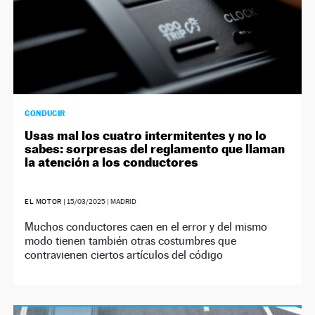
CONDUCIR
Usas mal los cuatro intermitentes y no lo
sabes: sorpresas del reglamento que llaman
la atención a los conductores
EL MOTOR
|
15/03/2025
| MADRID
Muchos conductores caen en el error y del mismo
modo tienen también otras costumbres que
contravienen ciertos artículos del código