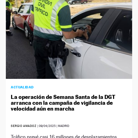
NEWSLETTER
SÍGUENOS
ACTUALIDAD
La operación de Semana Santa de la DGT
arranca con la campaña de vigilancia de
velocidad aún en marcha
SERGIO AMADOZ
|
09/04/2025
| MADRID
Tráfico prevé casi 16 millones de desplazamientos