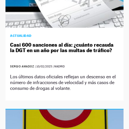
ACTUALIDAD
Casi 600 sanciones al día: ¿cuánto recauda
la DGT en un año por las multas de tráfico?
SERGIO AMADOZ
|
10/02/2025
| MADRID
Los últimos datos oficiales reflejan un descenso en el
número de infracciones de velocidad y más casos de
consumo de drogas al volante.