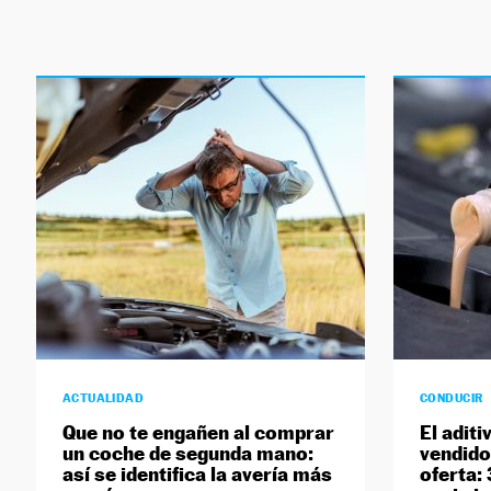
ACTUALIDAD
CONDUCIR
Que no te engañen al comprar
El adit
un coche de segunda mano:
vendido
así se identifica la avería más
oferta: