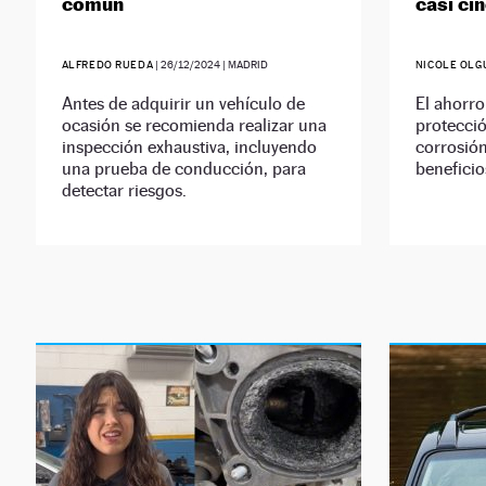
común
casi ci
ALFREDO RUEDA
|
26/12/2024
| MADRID
NICOLE OLG
Antes de adquirir un vehículo de
El ahorro
ocasión se recomienda realizar una
protecció
inspección exhaustiva, incluyendo
corrosión
una prueba de conducción, para
beneficio
detectar riesgos.