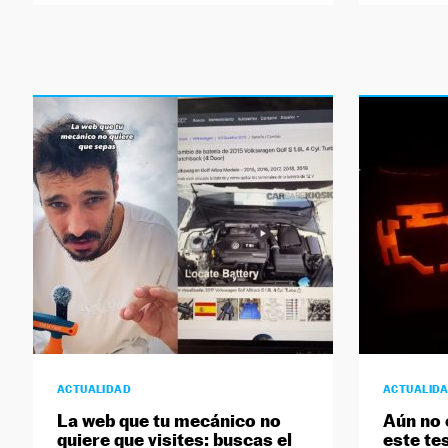
ACTUALIDAD
ACTUALID
La web que tu mecánico no
Aún no 
quiere que visites: buscas el
este te