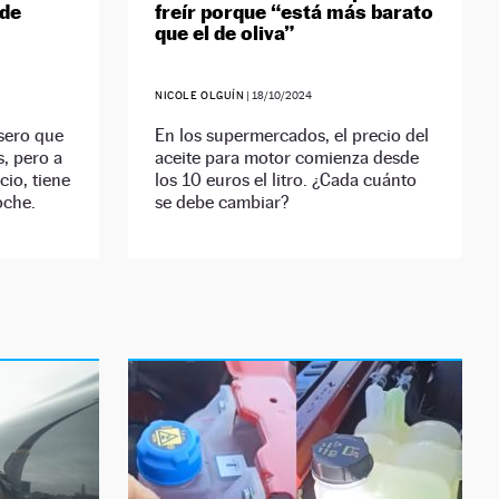
 de
freír porque “está más barato
que el de oliva”
NICOLE OLGUÍN
|
18/10/2024
sero que
En los supermercados, el precio del
s, pero a
aceite para motor comienza desde
io, tiene
los 10 euros el litro. ¿Cada cuánto
oche.
se debe cambiar?