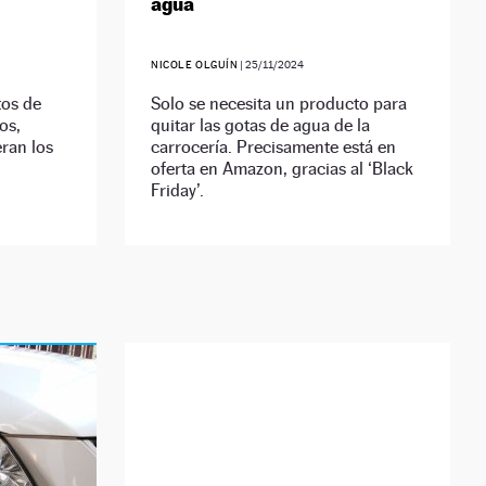
agua
NICOLE OLGUÍN
|
25/11/2024
tos de
Solo se necesita un producto para
os,
quitar las gotas de agua de la
ran los
carrocería. Precisamente está en
oferta en Amazon, gracias al ‘Black
Friday’.