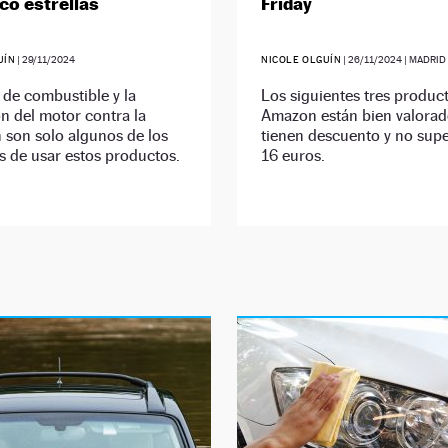
nco estrellas
Friday
UÍN
|
29/11/2024
NICOLE OLGUÍN
|
26/11/2024
| MADRID
 de combustible y la
Los siguientes tres produc
n del motor contra la
Amazon están bien valorad
 son solo algunos de los
tienen descuento y no supe
s de usar estos productos.
16 euros.