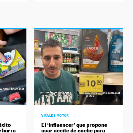
VIRALES MOTOR
éxito
El ‘influencer’ que propone
e barra
usar aceite de coche para