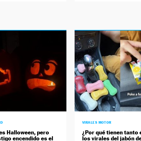
AD
VIRALES MOTOR
es Halloween, pero
¿Por qué tienen tanto 
stigo encendido es el
los virales del jabón d