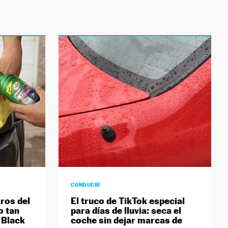
CONDUCIR
aros del
El truco de TikTok especial
o tan
para días de lluvia: seca el
l Black
coche sin dejar marcas de