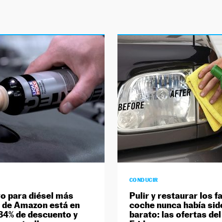
CONDUCIR
ivo para diésel más
Pulir y restaurar los f
 de Amazon está en
coche nunca había sid
 34% de descuento y
barato: las ofertas de