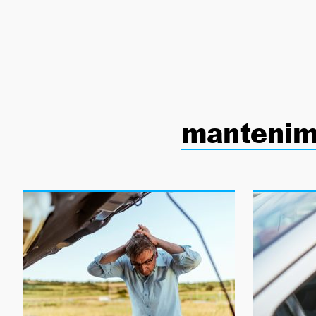
NEWSLETTER
SÍGUENOS
mantenim