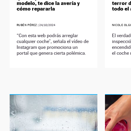
modelo, te dice la avería y
terror 
cómo repararla
todo el
RUBÉN PÉREZ
|
24/10/2024
NICOLE OLG
“Con esta web podrás arreglar
El verdad
cualquier coche”, señala el vídeo de
inspecció
Instagram que promociona un
encendid
portal que genera cierta polémica.
el coche 