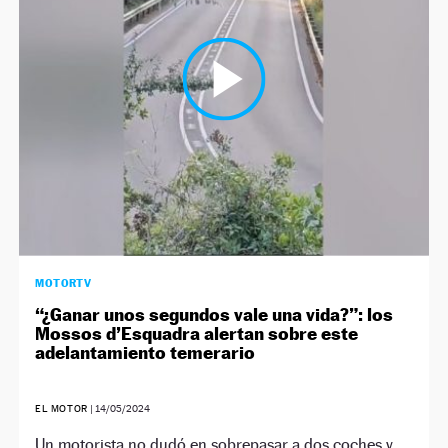
NEWSLETTER
SÍGUENOS
MOTORTV
“¿Ganar unos segundos vale una vida?”: los
Mossos d’Esquadra alertan sobre este
adelantamiento temerario
EL MOTOR
|
14/05/2024
Un motorista no dudó en sobrepasar a dos coches y