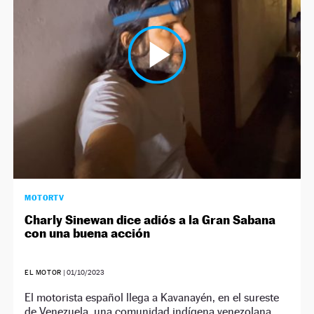
MOTORTV
Charly Sinewan dice adiós a la Gran Sabana
con una buena acción
EL MOTOR
|
01/10/2023
El motorista español llega a Kavanayén, en el sureste
de Venezuela, una comunidad indígena venezolana