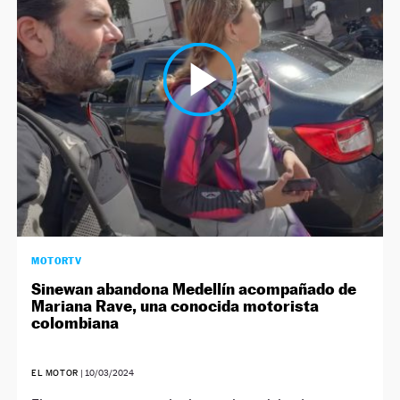
MOTORTV
Sinewan abandona Medellín acompañado de
Mariana Rave, una conocida motorista
colombiana
EL MOTOR
|
10/03/2024