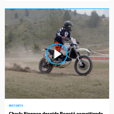
MOTORTV
Charly Sinewan despide Bogotá compitiendo