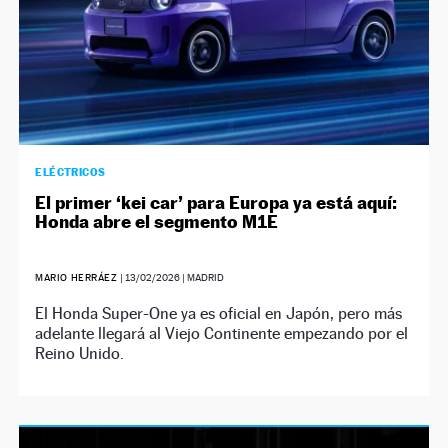
ELÉCTRICOS
El primer ‘kei car’ para Europa ya está aquí:
Honda abre el segmento M1E
MARIO HERRÁEZ
|
13/02/2026
| MADRID
El Honda Super-One ya es oficial en Japón, pero más
adelante llegará al Viejo Continente empezando por el
Reino Unido.