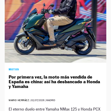
MOTOS
Por primera vez, la moto más vendida de
España es china: así ha desbancado a Honda
y Yamaha
MARIO HERRÁEZ
|
02/07/2026
| MADRID
El eterno duelo entre Yamaha NMax 125 y Honda PCX