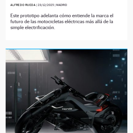
ALFREDO RUEDA
|
23/12/2025
| MADRID
Este prototipo adelanta cómo entiende la marca el
futuro de las motocicletas eléctricas más allá de la
simple electrificación.