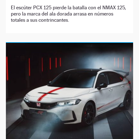
El escúter PCX 125 pierde la batalla con el NMAX 125,
pero la marca del ala dorada arrasa en números
totales a sus contrincantes.