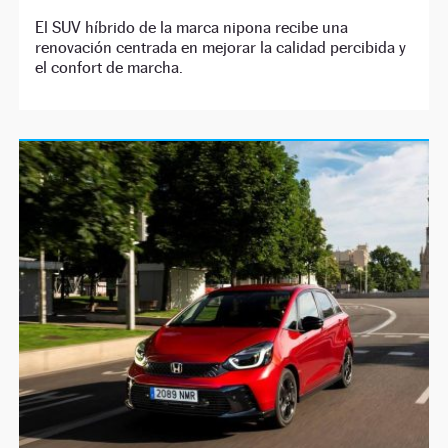
El SUV híbrido de la marca nipona recibe una
renovación centrada en mejorar la calidad percibida y
el confort de marcha.