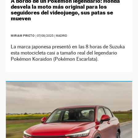
A bordo de un Pokémon legendario: Honda
desvela la moto más original para los
seguidores del videojuego, sus patas se
mueven
MIRIAM PRIETO
|
07/08/2025
| MADRID
La marca japonesa presentó en las 8 horas de Suzuka
esta motocicleta casi a tamaño real del legendario
Pokémon Koraidon (Pokémon Escarlata).