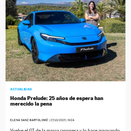
ACTUALIDAD
Honda Prelude: 25 años de espera han
merecido la pena
ELENA SANZ BARTOLOMÉ
|
27/10/2025
| NIZA
Vuelve el GT de la marca japonesa y lo hace innovando