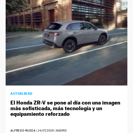
NEWSLETTER
SÍGUENOS
ACTUALIDAD
El Honda ZR-V se pone al día con una imagen
más sofisticada, más tecnología y un
equipamiento reforzado
ALFREDO RUEDA
|
24/07/2026
| MADRID