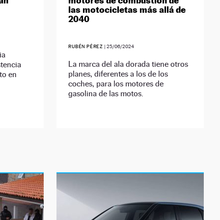
an
motores de combustión de
las motocicletas más allá de
2040
RUBÉN PÉREZ
|
25/06/2024
ia
La marca del ala dorada tiene otros
stencia
planes, diferentes a los de los
to en
coches, para los motores de
gasolina de las motos.