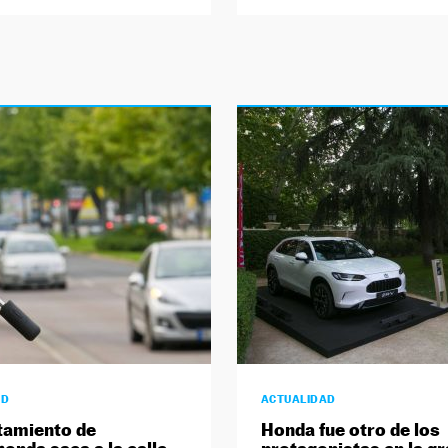
AD
ACTUALIDAD
tamiento de
Honda fue otro de los