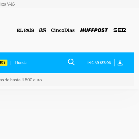
liza V-16
IOS
INICIAR SESIÓN
das de hasta 4.500 euro
s ayudas de hasta 4.500 euro