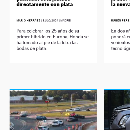
directamente con plata
la nuev
MARIO HERRÁEZ
|
31/10/2024
| MADRID
RUBÉN PÉR
Para celebrar los 25 años de su
En dos añ
primer híbrido en Europa, Honda se
pondrá e
ha tomado al pie de la letra las
vehículos
bodas de plata.
tecnológ