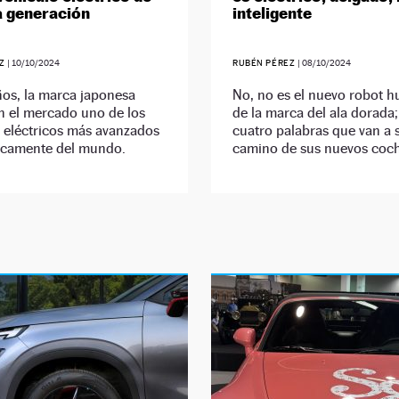
a generación
inteligente
EZ
|
10/10/2024
RUBÉN PÉREZ
|
08/10/2024
os, la marca japonesa
No, no es el nuevo robot 
n el mercado uno de los
de la marca del ala dorada;
 eléctricos más avanzados
cuatro palabras que van a s
icamente del mundo.
camino de sus nuevos coch