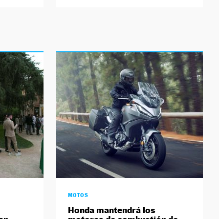
MOTOS
Honda mantendrá los