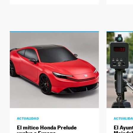
ACTUALIDAD
ACTUALID
El mítico Honda Prelude
El Ayun