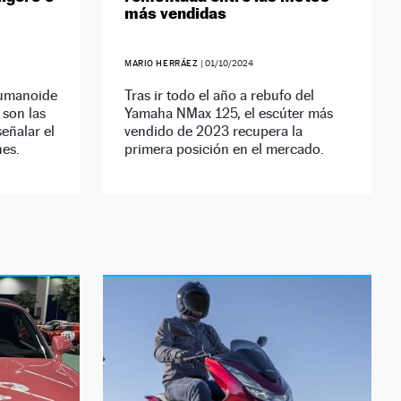
más vendidas
MARIO HERRÁEZ
|
01/10/2024
humanoide
Tras ir todo el año a rebufo del
 son las
Yamaha NMax 125, el escúter más
eñalar el
vendido de 2023 recupera la
es.
primera posición en el mercado.