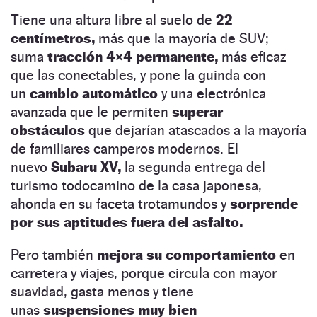
Tiene una altura libre al suelo de
22
centímetros,
más que la mayoría de SUV;
suma
tracción 4×4 permanente,
más eficaz
que las conectables, y pone la guinda con
un
cambio automático
y una electrónica
avanzada que le permiten
superar
obstáculos
que dejarían atascados a la mayoría
de familiares camperos modernos. El
nuevo
Subaru XV,
la segunda entrega del
turismo todocamino de la casa japonesa,
ahonda en su faceta trotamundos y
sorprende
por sus aptitudes fuera del asfalto.
Pero también
mejora su comportamiento
en
carretera y viajes, porque circula con mayor
suavidad, gasta menos y tiene
unas
suspensiones muy bien