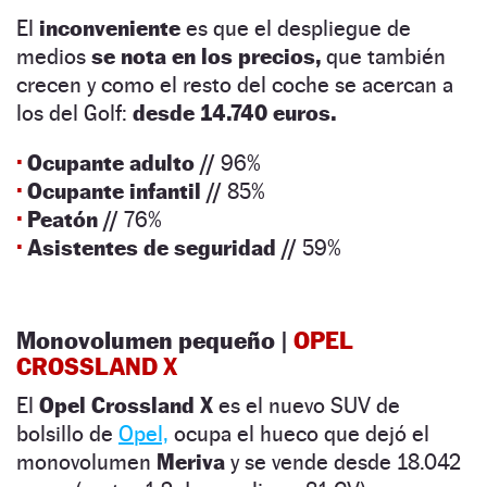
El
inconveniente
es que el despliegue de
medios
se nota en los precios,
que también
crecen y como el resto del coche se acercan a
los del Golf:
desde 14.740 euros.
·
Ocupante adulto //
96%
·
Ocupante infantil //
85%
·
Peatón //
76%
·
Asistentes de seguridad //
59%
Monovolumen pequeño |
OPEL
CROSSLAND X
El
Opel Crossland X
es el nuevo SUV de
bolsillo de
Opel,
ocupa el hueco que dejó el
monovolumen
Meriva
y se vende desde 18.042