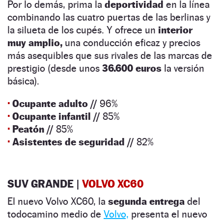
Por lo demás, prima la
deportividad
en la línea
combinando las cuatro puertas de las berlinas y
la silueta de los cupés. Y ofrece un
interior
muy amplio,
una conducción eficaz y precios
más asequibles que sus rivales de las marcas de
prestigio (desde unos
36.600 euros
la versión
básica).
·
Ocupante adulto //
96%
·
Ocupante infantil //
85%
·
Peatón //
85%
·
Asistentes de seguridad //
82%
SUV GRANDE |
VOLVO XC60
El nuevo Volvo XC60, la
segunda entrega
del
todocamino medio de
Volvo,
presenta el nuevo