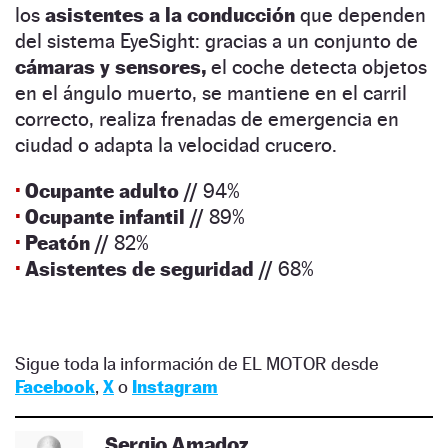
los
asistentes a la conducción
que dependen
del sistema EyeSight: gracias a un conjunto de
cámaras y sensores,
el coche detecta objetos
en el ángulo muerto, se mantiene en el carril
correcto, realiza frenadas de emergencia en
ciudad o adapta la velocidad crucero.
·
Ocupante adulto //
94%
·
Ocupante infantil //
89%
·
Peatón //
82%
·
Asistentes de seguridad //
68%
Sigue toda la información de EL MOTOR desde
Facebook
,
X
o
Instagram
Sergio Amadoz