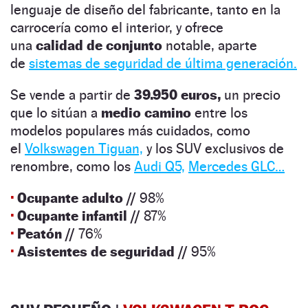
lenguaje de diseño del fabricante, tanto en la
carrocería como el interior, y ofrece
una
calidad de conjunto
notable, aparte
de
sistemas de seguridad de última generación.
Se vende a partir de
39.950 euros,
un precio
que lo sitúan a
medio camino
entre los
modelos populares más cuidados, como
el
Volkswagen Tiguan,
y los SUV exclusivos de
renombre, como los
Audi Q5,
Mercedes GLC…
·
Ocupante adulto //
98%
·
Ocupante infantil //
87%
·
Peatón //
76%
·
Asistentes de seguridad //
95%