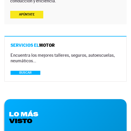
conducción y eficiencia.
APÚNTATE
SERVICIOS EL
MOTOR
Encuentra los mejores talleres, seguros, autoescuelas,
neumáticos…
BUSCAR
LO MÁS
VISTO