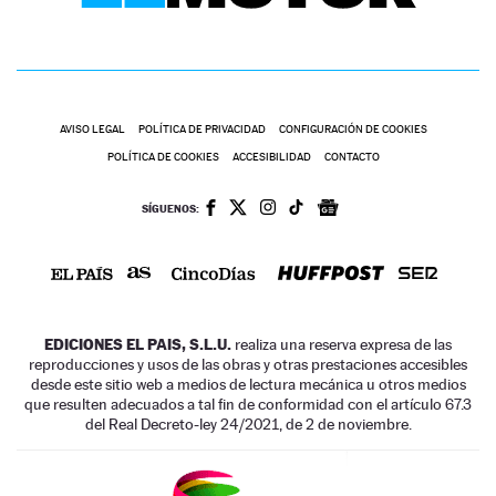
AVISO LEGAL
POLÍTICA DE PRIVACIDAD
CONFIGURACIÓN DE COOKIES
POLÍTICA DE COOKIES
ACCESIBILIDAD
CONTACTO
SÍGUENOS:
EDICIONES EL PAIS, S.L.U.
realiza una reserva expresa de las
reproducciones y usos de las obras y otras prestaciones accesibles
desde este sitio web a medios de lectura mecánica u otros medios
que resulten adecuados a tal fin de conformidad con el artículo 67.3
del Real Decreto-ley 24/2021, de 2 de noviembre.