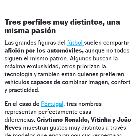
Tres perfiles muy distintos, una
misma pasión
Las grandes figuras del
fútbol
suelen compartir
afición por los automóviles,
aunque no todos
siguen el mismo patrón. Algunos buscan la
máxima exclusividad, otros priorizan la
tecnología y también están quienes prefieren
vehículos capaces de combinar imagen, confort
y practicidad.
En el caso de
Portugal
, tres nombres
representan perfectamente esas
diferencias.
Cristiano Ronaldo, Vitinha y João
Neves
muestran gustos muy distintos a través
de modelos que encajan con sus respectivas