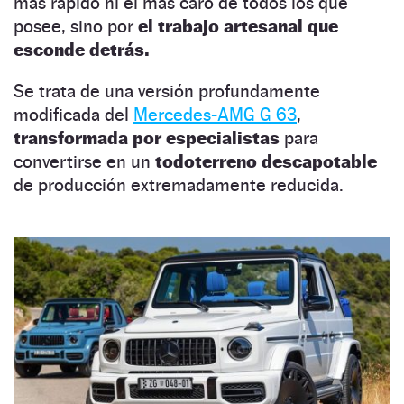
más rápido ni el más caro de todos los que
posee, sino por
el trabajo artesanal que
esconde detrás.
Se trata de una versión profundamente
modificada del
Mercedes-AMG G 63
,
transformada por especialistas
para
convertirse en un
todoterreno descapotable
de producción extremadamente reducida.