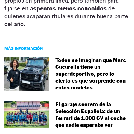
propios en primera línea, pero también para
fijarse en
aspectos menos conocidos
de
quienes acaparan titulares durante buena parte
del año.
MÁS INFORMACIÓN
Todos se imaginan que Marc
Cucurella tiene un
superdeportivo, pero lo
cierto es que sorprende con
estos modelos
El garaje secreto de la
Selección Española: de un
Ferrari de 1.000 CV al coche
que nadie esperaba ver