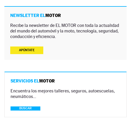
NEWSLETTER EL
MOTOR
Recibe la newsletter de EL MOTOR con toda la actualidad
del mundo del automóvil y la moto, tecnología, seguridad,
conducción y eficiencia.
APÚNTATE
SERVICIOS EL
MOTOR
Encuentra los mejores talleres, seguros, autoescuelas,
neumáticos…
BUSCAR