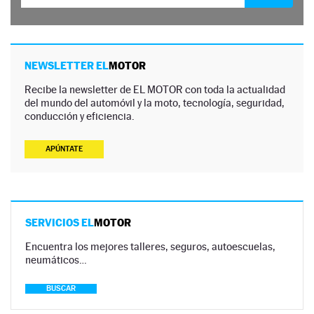
NEWSLETTER EL
MOTOR
Recibe la newsletter de EL MOTOR con toda la actualidad
del mundo del automóvil y la moto, tecnología, seguridad,
conducción y eficiencia.
APÚNTATE
SERVICIOS EL
MOTOR
Encuentra los mejores talleres, seguros, autoescuelas,
neumáticos…
BUSCAR