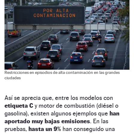
Restricciones en episodios de alta contaminación en las grandes
ciudades
Así se aprecia que, entre los modelos con
etiqueta C
y motor de combustión (diésel o
gasolina), existen algunos ejemplos que
han
aportado muy bajas emisiones
. En las
pruebas,
hasta un 9%
han conseguido una