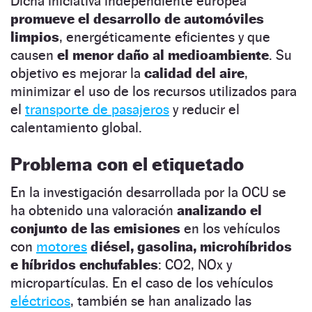
Dicha iniciativa independiente europea
promueve el desarrollo de automóviles
limpios
, energéticamente eficientes y que
causen
el menor daño al medioambiente
. Su
objetivo es mejorar la
calidad del aire
,
minimizar el uso de los recursos utilizados para
el
transporte de pasajeros
y reducir el
calentamiento global.
Problema con el etiquetado
En la investigación desarrollada por la OCU se
ha obtenido una valoración
analizando el
conjunto de las emisiones
en los vehículos
con
motores
diésel, gasolina, microhíbridos
e híbridos enchufables
: CO2, NOx y
micropartículas. En el caso de los vehículos
eléctricos
, también se han analizado las