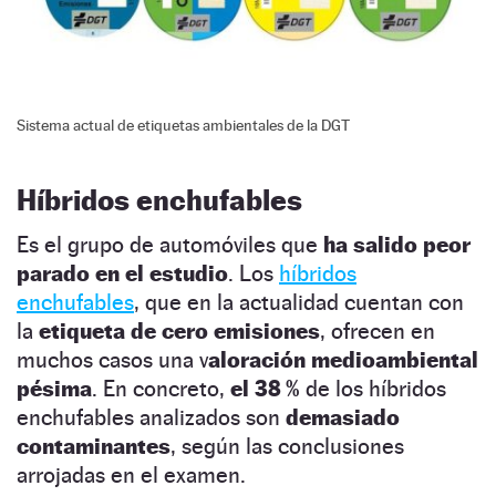
Sistema actual de etiquetas ambientales de la DGT
Híbridos enchufables
Es el grupo de automóviles que
ha salido peor
parado en el estudio
. Los
híbridos
enchufables
, que en la actualidad cuentan con
la
etiqueta de cero emisiones
, ofrecen en
muchos casos una v
aloración medioambiental
pésima
. En concreto,
el 38 %
de los híbridos
enchufables analizados son
demasiado
contaminantes
, según las conclusiones
arrojadas en el examen.