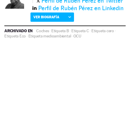
Perfil de Rubén Pérez en Twitter
Perfil de Rubén Pérez en Linkedin
VER BIOGRAFÍA
ARCHIVADO EN
Coches
·
Etiqueta B
·
Etiqueta C
·
Etiqueta cero
·
Etiqueta Eco
·
Etiqueta medioambiental
·
OCU