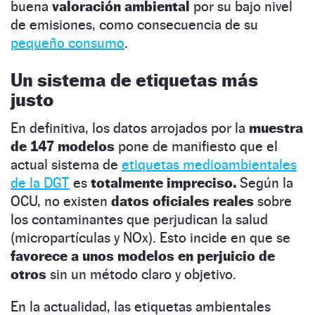
buena
valoración ambiental
por su bajo nivel
de emisiones, como consecuencia de su
pequeño consumo
.
Un sistema de etiquetas más
justo
En definitiva, los datos arrojados por la
muestra
de 147 modelos
pone de manifiesto que el
actual sistema de
etiquetas medioambientales
de la DGT
es
totalmente impreciso.
Según la
OCU, no existen
datos oficiales reales
sobre
los contaminantes que perjudican la salud
(micropartículas y NOx). Esto incide en que se
favorece a unos modelos en perjuicio de
otros
sin un método claro y objetivo.
En la actualidad, las etiquetas ambientales