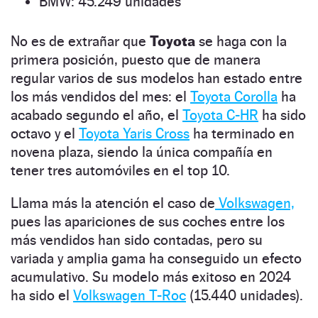
BMW: 45.249 unidades
No es de extrañar que
Toyota
se haga con la
primera posición, puesto que de manera
regular varios de sus modelos han estado entre
los más vendidos del mes: el
Toyota Corolla
ha
acabado segundo el año, el
Toyota C-HR
ha sido
octavo y el
Toyota Yaris Cross
ha terminado en
novena plaza, siendo la única compañía en
tener tres automóviles en el top 10.
Llama más la atención el caso de
Volkswagen,
pues las apariciones de sus coches entre los
más vendidos han sido contadas, pero su
variada y amplia gama ha conseguido un efecto
acumulativo. Su modelo más exitoso en 2024
ha sido el
Volkswagen T-Roc
(15.440 unidades).