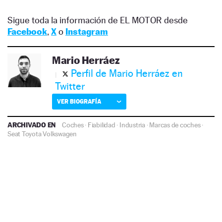
Sigue toda la información de EL MOTOR desde
Facebook
,
X
o
Instagram
Mario Herráez
Perfil de Mario Herráez en
Twitter
VER BIOGRAFÍA
ARCHIVADO EN
Coches
·
Fiabilidad
·
Industria
·
Marcas de coches
·
Seat
Toyota
Volkswagen