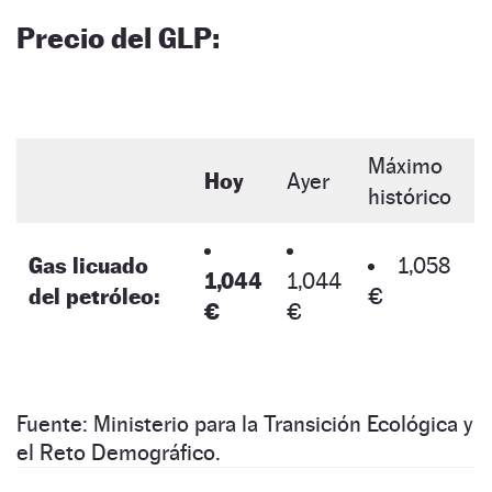
Precio del GLP:
Máximo
Hoy
Ayer
histórico
Gas licuado
1,058
1,044
1,044
del petróleo:
€
€
€
Fuente: Ministerio para la Transición Ecológica y
el Reto Demográfico.