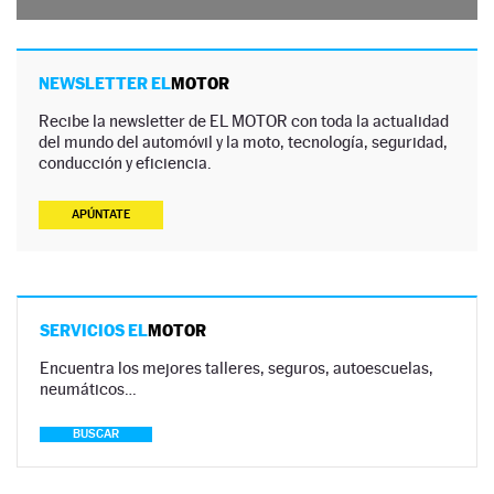
NEWSLETTER EL
MOTOR
Recibe la newsletter de EL MOTOR con toda la actualidad
del mundo del automóvil y la moto, tecnología, seguridad,
conducción y eficiencia.
APÚNTATE
SERVICIOS EL
MOTOR
Encuentra los mejores talleres, seguros, autoescuelas,
neumáticos…
BUSCAR