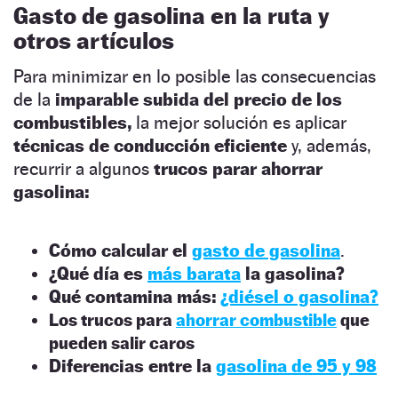
Gasto de gasolina en la ruta y
otros artículos
Para minimizar en lo posible las consecuencias
de la
imparable subida del precio de los
combustibles,
la mejor solución es aplicar
técnicas de conducción eficiente
y, además,
recurrir a algunos
trucos parar ahorrar
gasolina:
Cómo calcular el
gasto de gasolina
.
¿Qué día es
más barata
la gasolina?
Qué contamina más:
¿diésel o gasolina?
Los trucos para
ahorrar combustible
que
pueden salir caros
Diferencias entre la
gasolina de 95 y 98