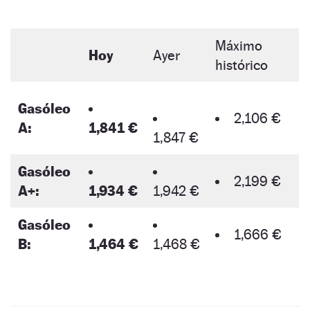
Máximo
Hoy
Ayer
histórico
Gasóleo
2,106 €
A:
1,841 €
1,847 €
Gasóleo
2,199 €
A+:
1,934 €
1,942 €
Gasóleo
1,666 €
B:
1,464 €
1,468 €