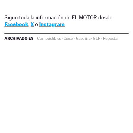
Sigue toda la información de EL MOTOR desde
Facebook
,
X
o
Instagram
ARCHIVADO EN
Combustibles
·
Diésel
·
Gasolina
·
GLP
·
Repostar