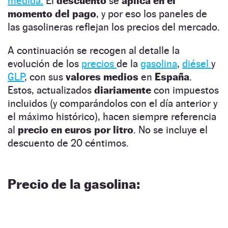
medida.
El
descuento
se
aplica en el
momento del pago
, y por eso los paneles de
las gasolineras reflejan los precios del mercado.
A continuación se recogen al detalle la
evolución de los
precios
de la
gasolina
,
diésel
y
GLP
, con sus
valores medios
en
España
.
Estos, actualizados
diariamente
con impuestos
incluidos (y comparándolos con el día anterior y
el máximo histórico), hacen siempre referencia
al
precio en euros por litro
. No se incluye el
descuento de 20 céntimos.
Precio de la gasolina: