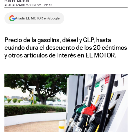
POR
EL MOTOR
ACTUALIZADO 27 OCT 22 - 21: 13
NEWSLETTER
Añadir EL MOTOR en Google
SÍGUENOS
Precio de la gasolina, diésel y GLP, hasta
cuándo dura el descuento de los 20 céntimos
y otros artículos de interés en EL MOTOR.