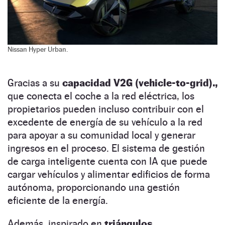
Nissan Hyper Urban.
Gracias a su
capacidad V2G (vehicle-to-grid).,
que conecta el coche a la red eléctrica, los
propietarios pueden incluso contribuir con el
excedente de energía de su vehículo a la red
para apoyar a su comunidad local y generar
ingresos en el proceso. El sistema de gestión
de carga inteligente cuenta con IA que puede
cargar vehículos y alimentar edificios de forma
autónoma, proporcionando una gestión
eficiente de la energía.
Además, inspirado en
triángulos