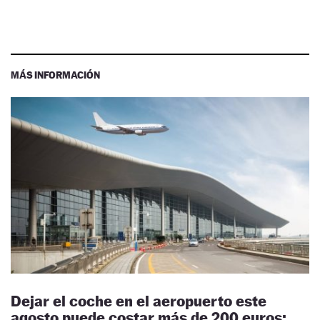
MÁS INFORMACIÓN
Dejar el coche en el aeropuerto este
agosto puede costar más de 200 euros: