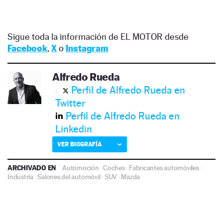
Sigue toda la información de EL MOTOR desde
Facebook
,
X
o
Instagram
Alfredo Rueda
Perfil de Alfredo Rueda en
Twitter
Perfil de Alfredo Rueda en
Linkedin
VER BIOGRAFÍA
ARCHIVADO EN
Automoción
·
Coches
·
Fabricantes automóviles
·
Industria
·
Salones del automóvil
·
SUV
·
Mazda