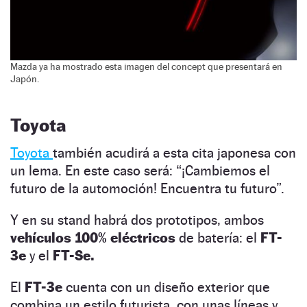
Mazda ya ha mostrado esta imagen del concept que presentará en
Japón.
Toyota
Toyota
también acudirá a esta cita japonesa con
un lema. En este caso será: “¡Cambiemos el
futuro de la automoción! Encuentra tu futuro”.
Y en su stand habrá dos prototipos, ambos
vehículos 100% eléctricos
de batería: el
FT-
3e
y el
FT-Se.
El
FT-3e
cuenta con un diseño exterior que
combina un estilo futurista, con unas líneas y