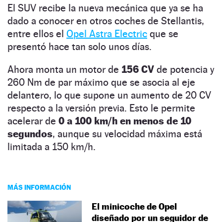
El SUV recibe la nueva mecánica que ya se ha
dado a conocer en otros coches de Stellantis,
entre ellos el
Opel Astra Electric
que se
presentó hace tan solo unos días.
Ahora monta un motor de
156 CV
de potencia y
260 Nm de par máximo que se asocia al eje
delantero, lo que supone un aumento de 20 CV
respecto a la versión previa. Esto le permite
acelerar de
0 a 100 km/h en menos de 10
segundos
, aunque su velocidad máxima está
limitada a 150 km/h.
MÁS INFORMACIÓN
El minicoche de Opel
diseñado por un seguidor de