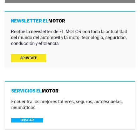
NEWSLETTER EL
MOTOR
Recibe la newsletter de EL MOTOR con toda la actualidad
del mundo del automóvil y la moto, tecnología, seguridad,
conducción y eficiencia.
APÚNTATE
SERVICIOS EL
MOTOR
Encuentra los mejores talleres, seguros, autoescuelas,
neumáticos…
BUSCAR