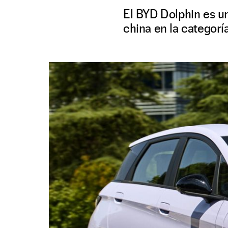
El BYD Dolphin es u
china en la categorí