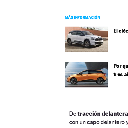
MÁS INFORMACIÓN
El elé
Por qu
tres a
De
tracción delantera
con un capó delantero y