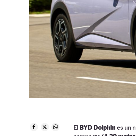
El
BYD Dolphin
es un n