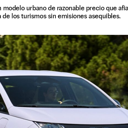
n modelo urbano de razonable precio que afia
a de los turismos sin emisiones asequibles.