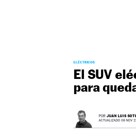
NEWSLETTER
SÍGUENOS
ELÉCTRICOS
El SUV elé
para qued
JUAN LUIS SOT
POR
ACTUALIZADO 06 NOV 23 