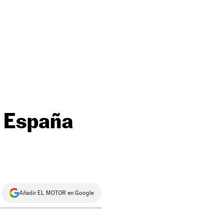
a España
Añadir EL MOTOR en Google