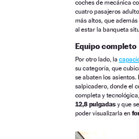
coches de mecánica con
cuatro pasajeros adulto
más altos, que además d
al estar la banqueta si
Equipo completo
Por otro lado, la
capaci
su categoría, que cubi
se abaten los asientos.
salpicadero, donde el 
completa y tecnológica
12,8 pulgadas
y que se
poder visualizarla en
fo