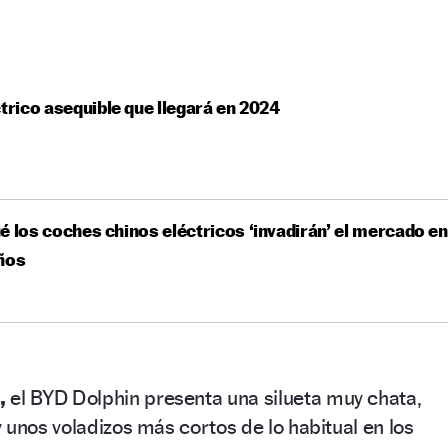
ctrico asequible que llegará en 2024
é los coches chinos eléctricos ‘invadirán’ el mercado en
ños
,
el BYD Dolphin presenta una silueta muy chata,
 unos voladizos más cortos de lo habitual en los