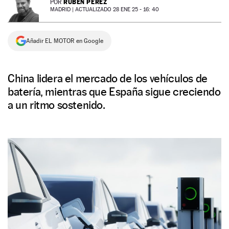
RUBÉN PÉREZ
POR
MADRID |
ACTUALIZADO 28 ENE 25 - 16: 40
NEWSLETTER
Añadir EL MOTOR en Google
SÍGUENOS
China lidera el mercado de los vehículos de
batería, mientras que España sigue creciendo
a un ritmo sostenido.