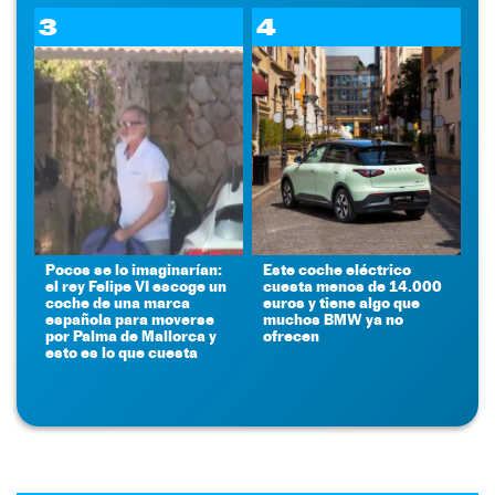
3
4
Pocos se lo imaginarían:
Este coche eléctrico
el rey Felipe VI escoge un
cuesta menos de 14.000
coche de una marca
euros y tiene algo que
española para moverse
muchos BMW ya no
por Palma de Mallorca y
ofrecen
esto es lo que cuesta