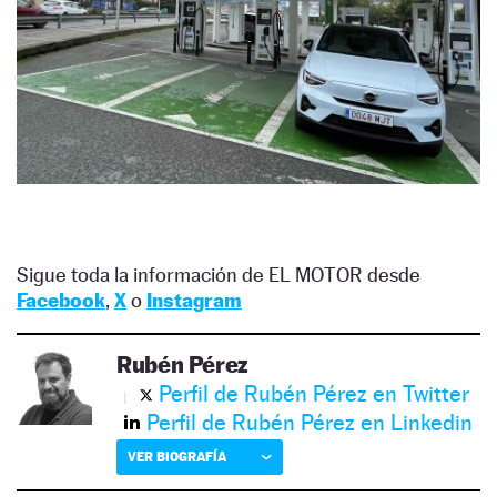
Sigue toda la información de EL MOTOR desde
Facebook
,
X
o
Instagram
Rubén Pérez
Perfil de Rubén Pérez en Twitter
Perfil de Rubén Pérez en Linkedin
VER BIOGRAFÍA