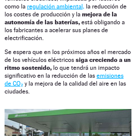
como la
regulación ambiental,
la reducción de
los costes de producción y la
mejora de la
autonomía de las baterías,
está obligando a
los fabricantes a acelerar sus planes de
electrificación.
Se espera que en los próximos años el mercado
de los vehículos eléctricos
siga creciendo a un
ritmo sostenido,
lo que tendrá un impacto
significativo en la reducción de las
emisiones
de CO₂
y la mejora de la calidad del aire en las
ciudades.