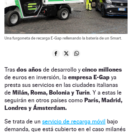
Una furgoneta de recarga E-Gap rellenando la batería de un Smart.
Tras
dos años
de desarrollo y
cinco millones
de euros en inversión, la
empresa E-Gap
ya
presta sus servicios en las ciudades italianas
de
Milán, Roma, Bolonia y Turín
. Y a estas le
seguirán en otros países como
París, Madrid,
Londres y Ámsterdam.
Se trata de un
servicio de recarga móvil
bajo
demanda, que está cubierto en el caso milanés