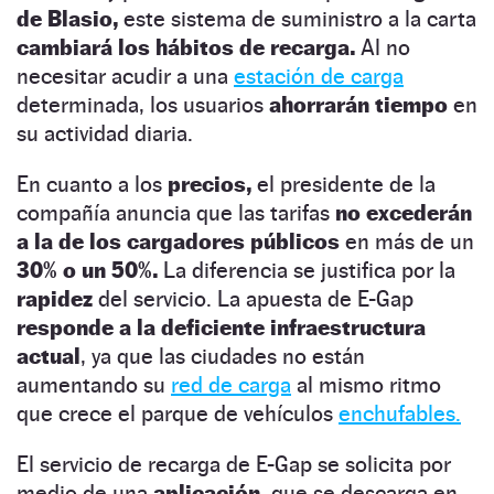
de Blasio,
este sistema de suministro a la carta
cambiará los hábitos de recarga.
Al no
necesitar acudir a una
estación de carga
determinada, los usuarios
ahorrarán tiempo
en
su actividad diaria.
En cuanto a los
precios,
el presidente de la
compañía anuncia que las tarifas
no excederán
a la de los cargadores públicos
en más de un
30% o un 50%.
La diferencia se justifica por la
rapidez
del servicio. La apuesta de E-Gap
responde a la deficiente infraestructura
actual
, ya que las ciudades no están
aumentando su
red de carga
al mismo ritmo
que crece el parque de vehículos
enchufables.
El servicio de recarga de E-Gap se solicita por
medio de una
aplicación
, que se descarga en