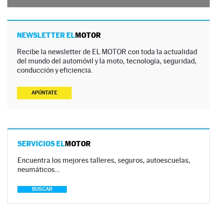
NEWSLETTER EL
MOTOR
Recibe la newsletter de EL MOTOR con toda la actualidad
del mundo del automóvil y la moto, tecnología, seguridad,
conducción y eficiencia.
APÚNTATE
SERVICIOS EL
MOTOR
Encuentra los mejores talleres, seguros, autoescuelas,
neumáticos…
BUSCAR