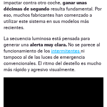
impactar contra otro coche,
ganar unas
décimas de segundo
resulta fundamental. Por
eso, muchos fabricantes han comenzado a
utilizar este sistema en sus modelos más
recientes.
La secuencia luminosa está pensada para
generar una
alerta muy clara.
No se parece al
funcionamiento de los
intermitentes
ni
tampoco al de las luces de emergencia
convencionales. El ritmo del destello es mucho
más rápido y agresivo visualmente.