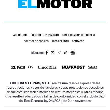
AVISO LEGAL
POLÍTICA DE PRIVACIDAD
CONFIGURACIÓN DE COOKIES
POLÍTICA DE COOKIES
ACCESIBILIDAD
CONTACTO
SÍGUENOS:
EDICIONES EL PAIS, S.L.U.
realiza una reserva expresa de las
reproducciones y usos de las obras y otras prestaciones accesibles
desde este sitio web a medios de lectura mecánica u otros medios
que resulten adecuados a tal fin de conformidad con el artículo 67.3
del Real Decreto-ley 24/2021, de 2 de noviembre.