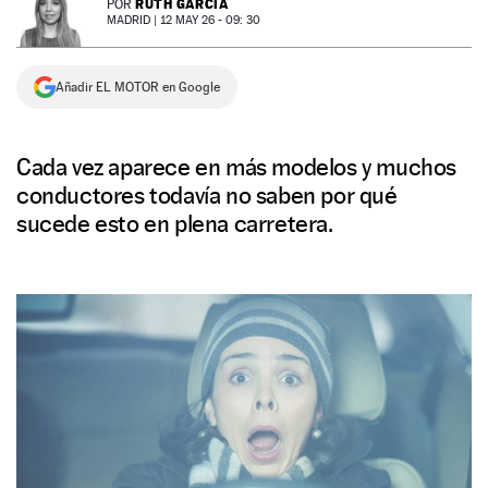
RUTH GARCÍA
POR
MADRID |
12 MAY 26 - 09: 30
NEWSLETTER
Añadir EL MOTOR en Google
SÍGUENOS
Cada vez aparece en más modelos y muchos
conductores todavía no saben por qué
sucede esto en plena carretera.