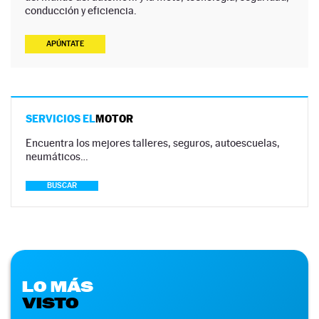
conducción y eficiencia.
APÚNTATE
SERVICIOS EL
MOTOR
Encuentra los mejores talleres, seguros, autoescuelas,
neumáticos…
BUSCAR
LO MÁS
VISTO