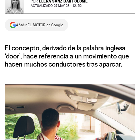
ELENA SANZ BARTOLOMÉ
POR
ACTUALIZADO 27 MAY 23 - 12: 52
NEWSLETTER
Añadir EL MOTOR en Google
SÍGUENOS
El concepto, derivado de la palabra inglesa
‘door’, hace referencia a un movimiento que
hacen muchos conductores tras aparcar.