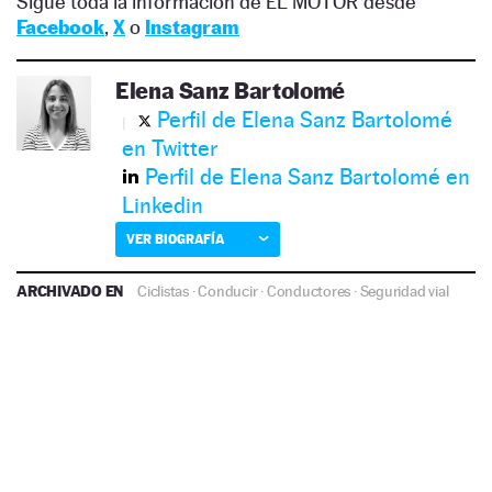
Sigue toda la información de EL MOTOR desde
Facebook
,
X
o
Instagram
Elena Sanz Bartolomé
Perfil de Elena Sanz Bartolomé
en Twitter
Perfil de Elena Sanz Bartolomé en
Linkedin
VER BIOGRAFÍA
ARCHIVADO EN
Ciclistas
·
Conducir
·
Conductores
·
Seguridad vial