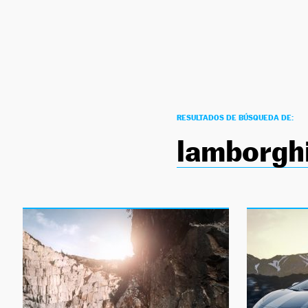
NEWSLETTER
SÍGUENOS
RESULTADOS DE BÚSQUEDA DE:
lamborghi