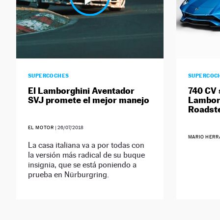
SUPERCOCHES
SUPERCOC
El Lamborghini Aventador
740 CV 
SVJ promete el mejor manejo
Lamborg
Roadst
EL MOTOR
|
26/07/2018
MARIO HER
La casa italiana va a por todas con
la versión más radical de su buque
insignia, que se está poniendo a
prueba en Nürburgring.