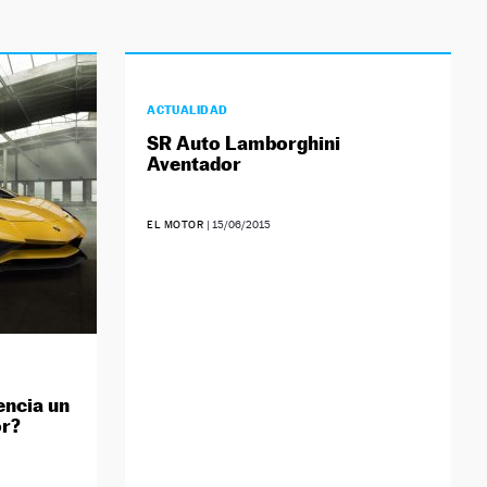
ACTUALIDAD
SR Auto Lamborghini
Aventador
EL MOTOR
|
15/06/2015
encia un
or?