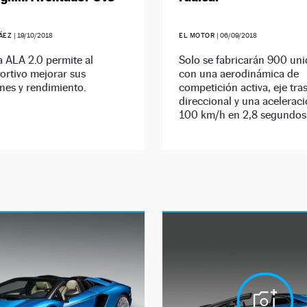
RÁEZ
|
19/10/2018
EL MOTOR
|
06/09/2018
a ALA 2.0 permite al
Solo se fabricarán 900 un
ortivo mejorar sus
con una aerodinámica de
nes y rendimiento.
competición activa, eje tra
direccional y una aceleraci
100 km/h en 2,8 segundos