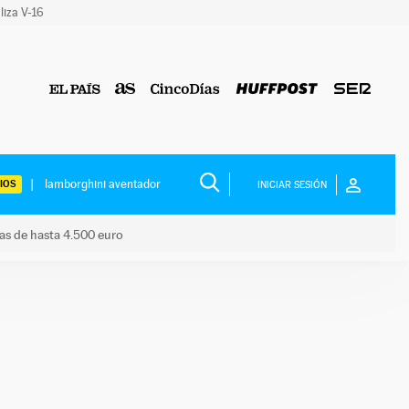
liza V-16
IOS
INICIAR SESIÓN
das de hasta 4.500 euro
s ayudas de hasta 4.500 euro