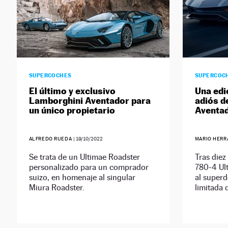
SUPERCOCHES
SUPERCOC
El último y exclusivo
Una edi
Lamborghini Aventador para
adiós d
un único propietario
Aventa
ALFREDO RUEDA
|
19/10/2022
MARIO HER
Se trata de un Ultimae Roadster
Tras diez
personalizado para un comprador
780-4 Ult
suizo, en homenaje al singular
al superd
Miura Roadster.
limitada 