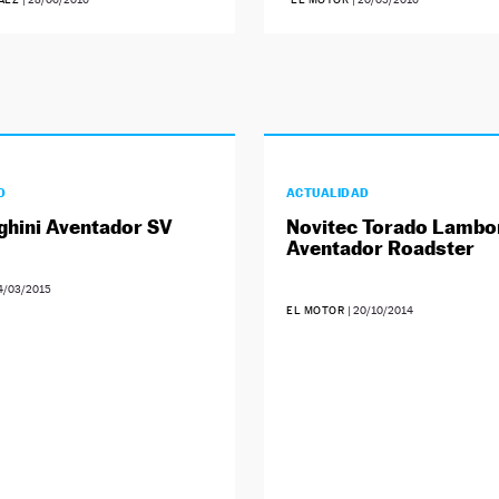
D
ACTUALIDAD
hini Aventador SV
Novitec Torado Lambo
Aventador Roadster
4/03/2015
EL MOTOR
|
20/10/2014