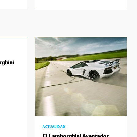
rghini
ACTUALIDAD
El Lamborghini Aventador