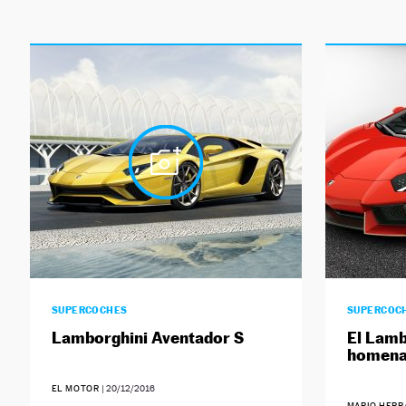
SUPERCOCHES
SUPERCOC
Lamborghini Aventador S
El Lamb
homenaj
EL MOTOR
|
20/12/2016
MARIO HER