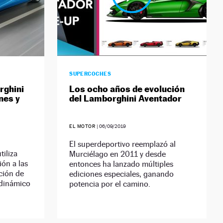
SUPERCOCHES
rghini
Los ocho años de evolución
nes y
del Lamborghini Aventador
EL MOTOR
|
06/09/2019
El superdeportivo reemplazó al
tiliza
Murciélago en 2011 y desde
ión a las
entonces ha lanzado múltiples
ción de
ediciones especiales, ganando
odinámico
potencia por el camino.