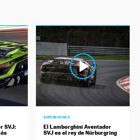
SUPERCOCHES
r SVJ:
El Lamborghini Aventador
más
SVJ es el rey de Nürburgring