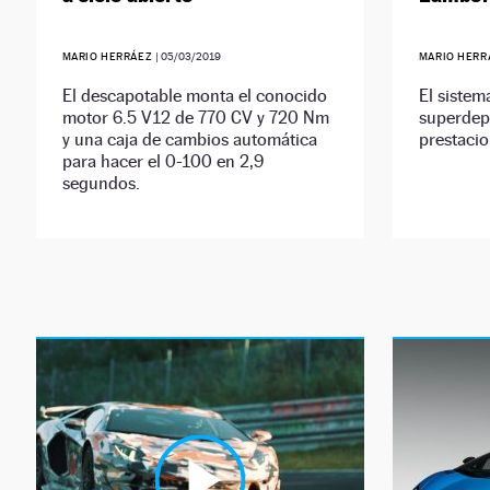
MARIO HERRÁEZ
|
05/03/2019
MARIO HER
El descapotable monta el conocido
El sistem
motor 6.5 V12 de 770 CV y 720 Nm
superdep
y una caja de cambios automática
prestacio
para hacer el 0-100 en 2,9
segundos.