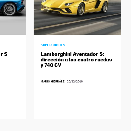
SUPERCOCHES
r S
Lamborghini Aventador S:
dirección a las cuatro ruedas
y 740 CV
MARIO HERRÁEZ
|
20/12/2016