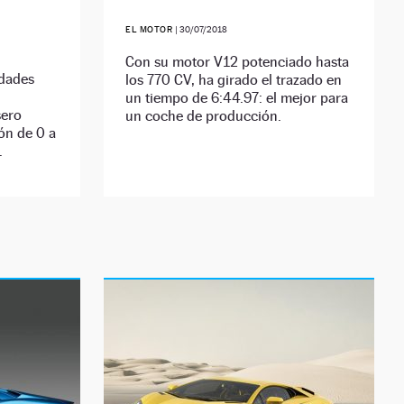
EL MOTOR
|
30/07/2018
Con su motor V12 potenciado hasta
idades
los 770 CV, ha girado el trazado en
un tiempo de 6:44.97: el mejor para
sero
un coche de producción.
ón de 0 a
.