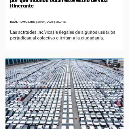
por qué muchos odian este estilo de vida
itinerante
RAÚL ROMOJARO
|
25/04/2026
| MADRID
Las actitudes incívicas e ilegales de algunos usuarios
perjudican al colectivo e irritan a la ciudadanía.