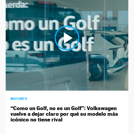
MOTORTV
“Como un Golf, no es un Golf”: Volkswagen
vuelve a dejar claro por qué su modelo más
icónico no tiene rival