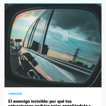
CONDUCIR
El enemigo invisible: por qué tus
retrovisores podrían estar engañándote y