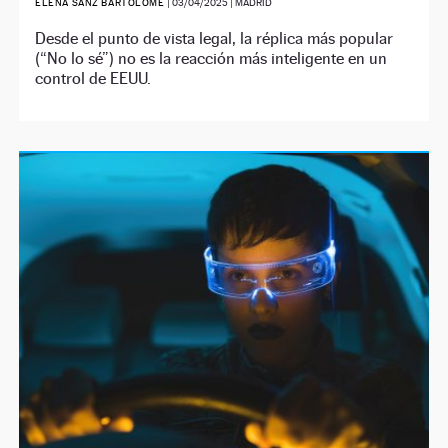
ELENA SANZ BARTOLOMÉ
|
03/04/2025
| MADRID
Desde el punto de vista legal, la réplica más popular
(“No lo sé”) no es la reacción más inteligente en un
control de EEUU.