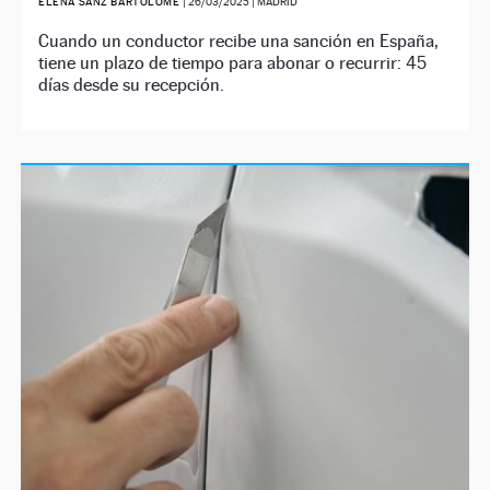
ELENA SANZ BARTOLOMÉ
|
26/03/2025
| MADRID
Cuando un conductor recibe una sanción en España,
tiene un plazo de tiempo para abonar o recurrir: 45
días desde su recepción.