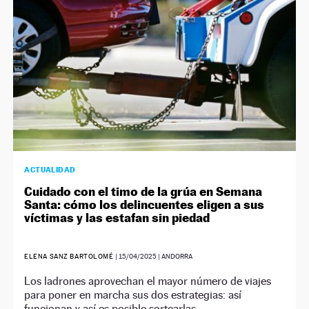
ACTUALIDAD
Cuidado con el timo de la grúa en Semana
Santa: cómo los delincuentes eligen a sus
víctimas y las estafan sin piedad
ELENA SANZ BARTOLOMÉ
|
15/04/2025
| ANDORRA
Los ladrones aprovechan el mayor número de viajes
para poner en marcha sus dos estrategias: así
funcionan y así es posible sortearlas.