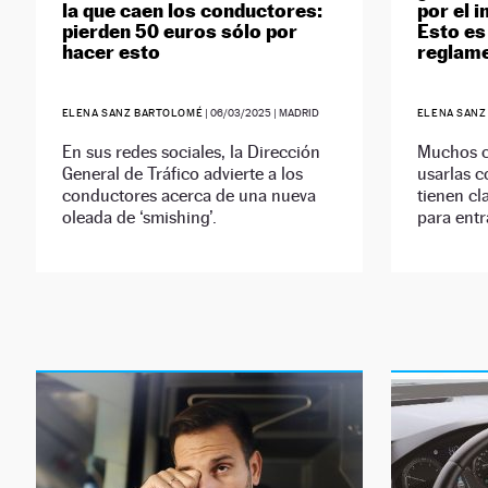
la que caen los conductores:
por el i
pierden 50 euros sólo por
Esto es 
hacer esto
reglame
ELENA SANZ BARTOLOMÉ
|
06/03/2025
| MADRID
ELENA SANZ
En sus redes sociales, la Dirección
Muchos c
General de Tráfico advierte a los
usarlas 
conductores acerca de una nueva
tienen cl
oleada de ‘smishing’.
para entra