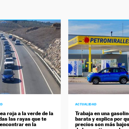
AD
ACTUALIDAD
nea roja a la verde de la
Trabaja en una gasoli
das las rayas que te
barata y explica por q
encontrar en la
precios son más bajos