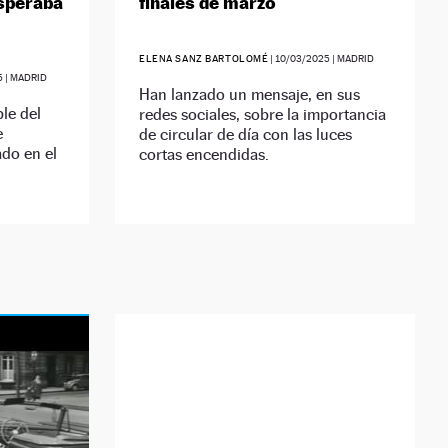
esperaba
finales de marzo
ELENA SANZ BARTOLOMÉ
|
10/03/2025
| MADRID
5
| MADRID
Han lanzado un mensaje, en sus
le del
redes sociales, sobre la importancia
e
de circular de día con las luces
ado en el
cortas encendidas.