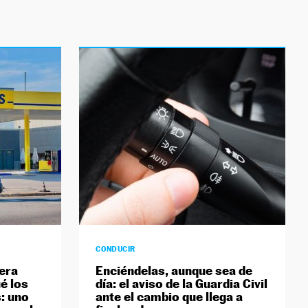
CONDUCIR
nera
Enciéndelas, aunque sea de
ué los
día: el aviso de la Guardia Civil
: uno
ante el cambio que llega a