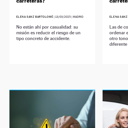
carreteras?
carrete
ELENA SANZ BARTOLOMÉ
|
13/03/2025
| MADRID
ELENA SANZ
No están ahí por casualidad: su
Las de co
misión es reducir el riesgo de un
ordenar e
tipo concreto de accidente.
otro ton
diferente