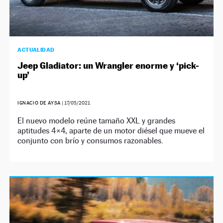
ACTUALIDAD
Jeep Gladiator: un Wrangler enorme y ‘pick-
up’
IGNACIO DE AYSA
|
17/05/2021
El nuevo modelo reúne tamaño XXL y grandes
aptitudes 4×4, aparte de un motor diésel que mueve el
conjunto con brío y consumos razonables.