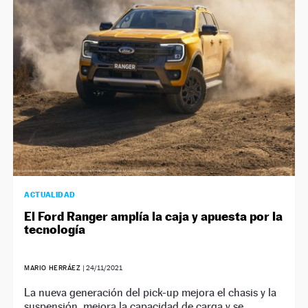
NEWSLETTER
SÍGUENOS
ACTUALIDAD
El Ford Ranger amplía la caja y apuesta por la
tecnología
MARIO HERRÁEZ
|
24/11/2021
La nueva generación del pick-up mejora el chasis y la
suspensión, mejora la capacidad de carga y se