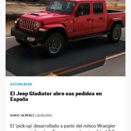
ACTUALIDAD
El Jeep Gladiator abre sus pedidos en
España
MARIO HERRÁEZ
|
12/01/2021
El ‘pick-up’ desarrollado a partir del mítico Wrangler