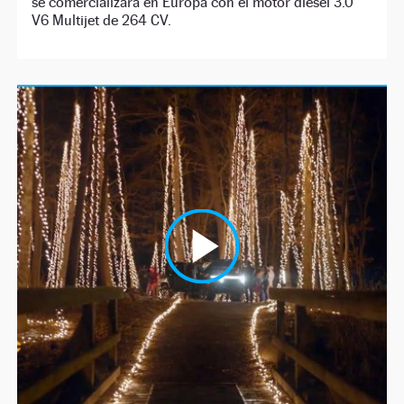
se comercializará en Europa con el motor diésel 3.0
V6 Multijet de 264 CV.