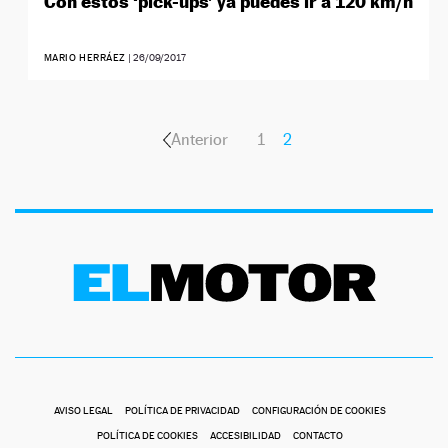
Con estos ‘pick-ups’ ya puedes ir a 120 km/h
MARIO HERRÁEZ
|
26/09/2017
Anterior
1
2
AVISO LEGAL
POLÍTICA DE PRIVACIDAD
CONFIGURACIÓN DE COOKIES
POLÍTICA DE COOKIES
ACCESIBILIDAD
CONTACTO