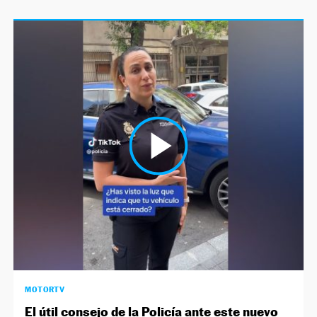
MOTORTV
El útil consejo de la Policía ante este nuevo