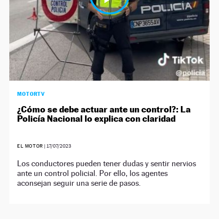
MOTORTV
¿Cómo se debe actuar ante un control?: La
Policía Nacional lo explica con claridad
EL MOTOR
|
17/07/2023
Los conductores pueden tener dudas y sentir nervios
ante un control policial. Por ello, los agentes
aconsejan seguir una serie de pasos.