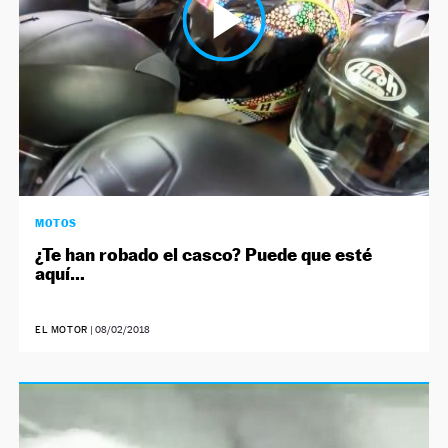
MOTOS
¿Te han robado el casco? Puede que esté
aquí…
EL MOTOR
|
08/02/2018