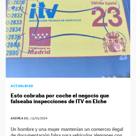
NEWSLETTER
SÍGUENOS
ACTUALIDAD
Esto cobraba por coche el negocio que
falseaba inspecciones de ITV en Elche
ANDREA GIL
|
11/01/2024
Un hombre y una mujer mantenían un comercio ilegal
de documentación falsa para vehículos alemanes con